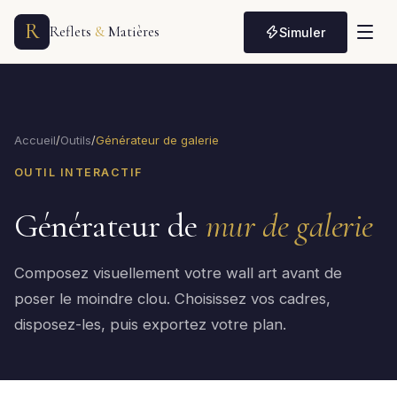
R
Reflets
&
Matières
Simuler
Accueil
/
Outils
/
Générateur de galerie
OUTIL INTERACTIF
Générateur de
mur de galerie
Composez visuellement votre wall art avant de
poser le moindre clou. Choisissez vos cadres,
disposez-les, puis exportez votre plan.