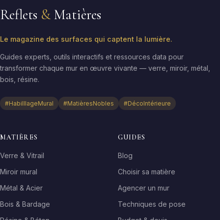
Reflets
&
Matières
Le magazine des surfaces qui captent la lumière.
Guides experts, outils interactifs et ressources data pour
transformer chaque mur en œuvre vivante — verre, miroir, métal,
bois, résine.
#HabilllageMural
#MatièresNobles
#DécoIntérieure
MATIÈRES
GUIDES
Verre & Vitrail
Blog
Miroir mural
Choisir sa matière
Métal & Acier
Agencer un mur
Bois & Bardage
Techniques de pose