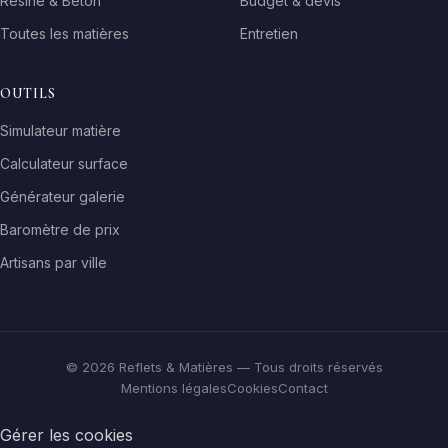
Résine & Béton
Budget & devis
Toutes les matières
Entretien
OUTILS
Simulateur matière
Calculateur surface
Générateur galerie
Baromètre de prix
Artisans par ville
© 2026 Reflets & Matières — Tous droits réservés
Mentions légales
Cookies
Contact
Gérer les cookies