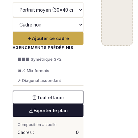
Ajouter ce cadre
AGENCEMENTS PRÉDÉFINIS
⬛⬛⬛ Symétrique 3×2
🔲📐 Mix formats
↗ Diagonal ascendant
Tout effacer
Exporter le plan
Composition actuelle
Cadres :
0