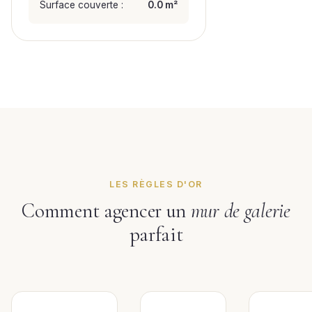
Surface couverte :
0.0 m²
LES RÈGLES D'OR
Comment agencer un
mur de galerie
parfait