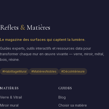
Reflets
&
Matières
Le magazine des surfaces qui captent la lumière.
Guides experts, outils interactifs et ressources data pour
transformer chaque mur en œuvre vivante — verre, miroir, métal,
bois, résine.
#HabilllageMural
#MatièresNobles
#DécoIntérieure
MATIÈRES
GUIDES
Verre & Vitrail
Blog
Miroir mural
Choisir sa matière