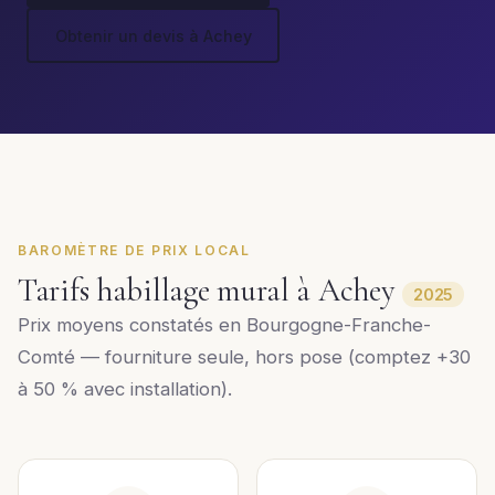
Obtenir un devis à Achey
BAROMÈTRE DE PRIX LOCAL
Tarifs habillage mural à Achey
2025
Prix moyens constatés en Bourgogne-Franche-
Comté — fourniture seule, hors pose (comptez +30
à 50 % avec installation).