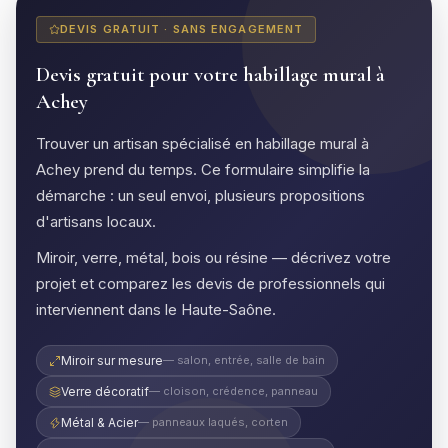
DEVIS GRATUIT · SANS ENGAGEMENT
Devis gratuit pour votre habillage mural à
Achey
Trouver un artisan spécialisé en habillage mural à
Achey prend du temps. Ce formulaire simplifie la
démarche : un seul envoi, plusieurs propositions
d'artisans locaux.
Miroir, verre, métal, bois ou résine — décrivez votre
projet et comparez les devis de professionnels qui
interviennent dans le Haute-Saône.
Miroir sur mesure
— salon, entrée, salle de bain
Verre décoratif
— cloison, crédence, panneau
Métal & Acier
— panneaux laqués, corten