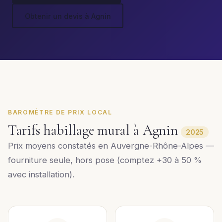
Obtenir un devis à Agnin
BAROMÈTRE DE PRIX LOCAL
Tarifs habillage mural à Agnin
2025
Prix moyens constatés en Auvergne-Rhône-Alpes —
fourniture seule, hors pose (comptez +30 à 50 %
avec installation).