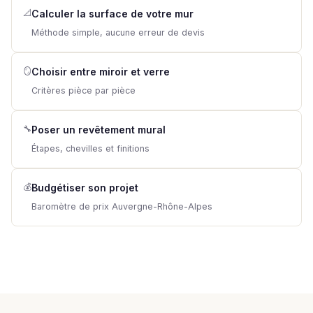
📐
Calculer la surface de votre mur
Méthode simple, aucune erreur de devis
🪞
Choisir entre miroir et verre
Critères pièce par pièce
🔧
Poser un revêtement mural
Étapes, chevilles et finitions
💰
Budgétiser son projet
Baromètre de prix Auvergne-Rhône-Alpes