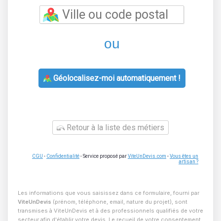
ou
Géolocalisez-moi automatiquement !
Retour à la liste des métiers
CGU
-
Confidentialité
- Service proposé par
ViteUnDevis.com
-
Vous êtes un
artisan ?
Les informations que vous saisissez dans ce formulaire, fourni par
ViteUnDevis
(prénom, téléphone, email, nature du projet), sont
transmises à ViteUnDevis et à des professionnels qualifiés de votre
secteur afin d'établir votre devis. Le recueil de votre consentement