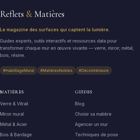
Reflets
&
Matières
Le magazine des surfaces qui captent la lumière.
Guides experts, outils interactifs et ressources data pour
transformer chaque mur en œuvre vivante — verre, miroir, métal,
bois, résine.
#HabilllageMural
#MatièresNobles
#DécoIntérieure
MATIÈRES
GUIDES
Verre & Vitrail
Blog
Miroir mural
Choisir sa matière
Métal & Acier
Agencer un mur
Bois & Bardage
Techniques de pose