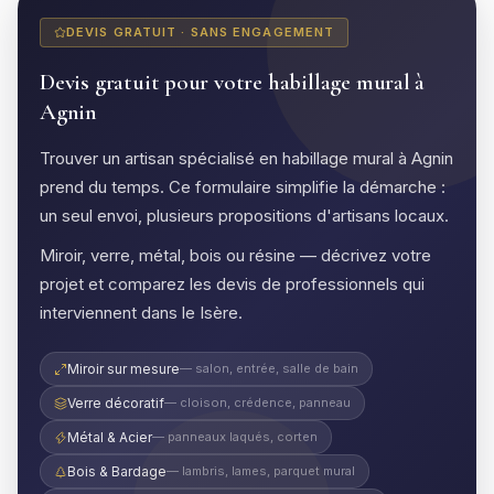
DEVIS GRATUIT · SANS ENGAGEMENT
Devis gratuit pour votre habillage mural à
Agnin
Trouver un artisan spécialisé en habillage mural à Agnin
prend du temps. Ce formulaire simplifie la démarche :
un seul envoi, plusieurs propositions d'artisans locaux.
Miroir, verre, métal, bois ou résine — décrivez votre
projet et comparez les devis de professionnels qui
interviennent dans le Isère.
Miroir sur mesure
— salon, entrée, salle de bain
Verre décoratif
— cloison, crédence, panneau
Métal & Acier
— panneaux laqués, corten
Bois & Bardage
— lambris, lames, parquet mural