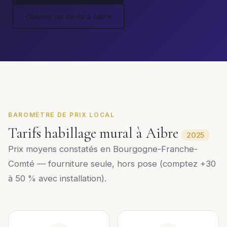
Obtenir un devis à Aibre
BAROMÈTRE DE PRIX LOCAL
Tarifs habillage mural à Aibre
2025
Prix moyens constatés en Bourgogne-Franche-
Comté — fourniture seule, hors pose (comptez +30
à 50 % avec installation).