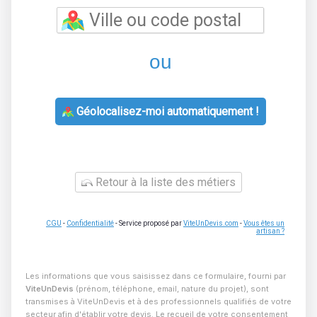
ou
Géolocalisez-moi automatiquement !
Retour à la liste des métiers
CGU
-
Confidentialité
- Service proposé par
ViteUnDevis.com
-
Vous êtes un
artisan ?
Les informations que vous saisissez dans ce formulaire, fourni par
ViteUnDevis
(prénom, téléphone, email, nature du projet), sont
transmises à ViteUnDevis et à des professionnels qualifiés de votre
secteur afin d'établir votre devis. Le recueil de votre consentement