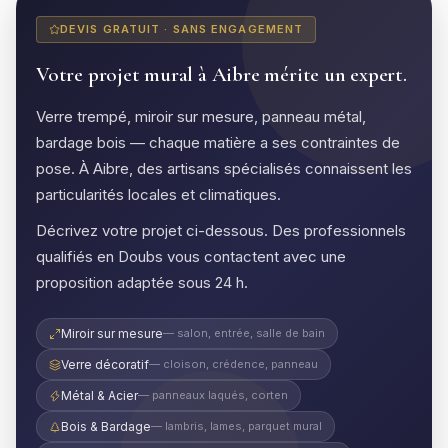
DEVIS GRATUIT · SANS ENGAGEMENT
Votre projet mural à Aibre mérite un expert.
Verre trempé, miroir sur mesure, panneau métal,
bardage bois — chaque matière a ses contraintes de
pose. À Aibre, des artisans spécialisés connaissent les
particularités locales et climatiques.
Décrivez votre projet ci-dessous. Des professionnels
qualifiés en Doubs vous contactent avec une
proposition adaptée sous 24 h.
Miroir sur mesure
— salon, entrée, salle de bain
Verre décoratif
— cloison, crédence, panneau
Métal & Acier
— panneaux laqués, corten
Bois & Bardage
— lambris, lames, parquet mural