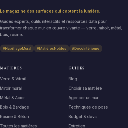
Le magazine des surfaces qui captent la lumière.
Guides experts, outils interactifs et ressources data pour
transformer chaque mur en œuvre vivante — verre, miroir, métal,
bois, résine.
#HabilllageMural
#MatièresNobles
#DécoIntérieure
MATIÈRES
GUIDES
Verre & Vitrail
Blog
Miroir mural
Choisir sa matière
Métal & Acier
Agencer un mur
Bois & Bardage
Techniques de pose
Résine & Béton
Budget & devis
Toutes les matières
Entretien