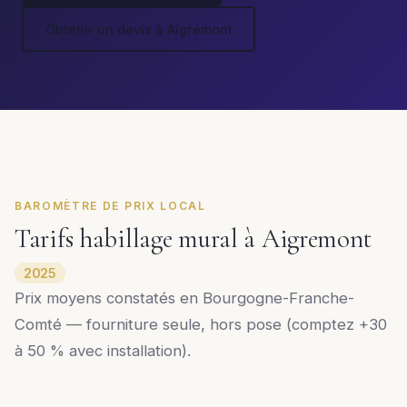
Obtenir un devis à Aigremont
BAROMÈTRE DE PRIX LOCAL
Tarifs habillage mural à Aigremont
2025
Prix moyens constatés en Bourgogne-Franche-
Comté — fourniture seule, hors pose (comptez +30
à 50 % avec installation).