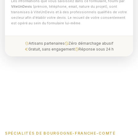
Les informations que vous saisissez dans ce formulaire, fourni par
ViteUnDevis
(prénom, téléphone, email, nature du projet), sont
transmises à ViteUnDevis et à des professionnels qualifiés de votre
secteur afin d'établir votre devis. Le recueil de votre consentement
est opéré au sein du formulaire lui-même.
Artisans partenaires
Zéro démarchage abusif
Gratuit, sans engagement
Réponse sous 24 h
SPÉCIALITÉS DE BOURGOGNE-FRANCHE-COMTÉ