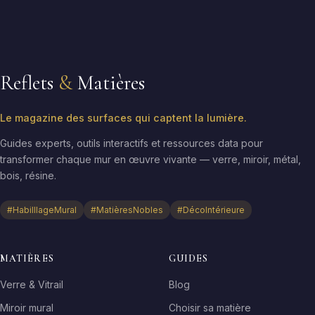
Reflets
&
Matières
Le magazine des surfaces qui captent la lumière.
Guides experts, outils interactifs et ressources data pour
transformer chaque mur en œuvre vivante — verre, miroir, métal,
bois, résine.
#HabilllageMural
#MatièresNobles
#DécoIntérieure
MATIÈRES
GUIDES
Verre & Vitrail
Blog
Miroir mural
Choisir sa matière