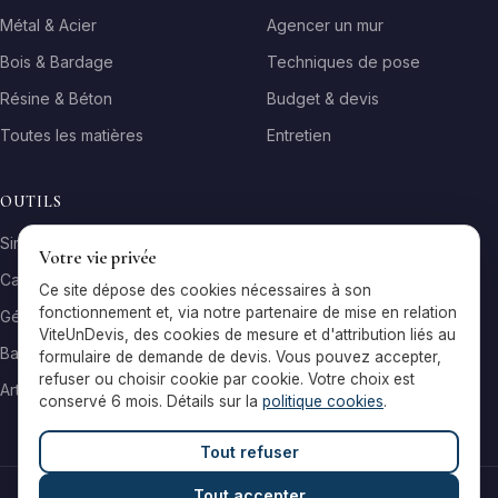
Métal & Acier
Agencer un mur
Bois & Bardage
Techniques de pose
Résine & Béton
Budget & devis
Toutes les matières
Entretien
OUTILS
Simulateur matière
Votre vie privée
Calculateur surface
Ce site dépose des cookies nécessaires à son
fonctionnement et, via notre partenaire de mise en relation
Générateur galerie
ViteUnDevis, des cookies de mesure et d'attribution liés au
Baromètre de prix
formulaire de demande de devis. Vous pouvez accepter,
refuser ou choisir cookie par cookie. Votre choix est
Artisans par ville
conservé 6 mois. Détails sur la
politique cookies
.
Tout refuser
Tout accepter