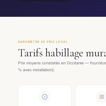
BAROMÈTRE DE PRIX LOCAL
Tarifs habillage mur
Prix moyens constatés en Occitanie — fournitu
% avec installation).