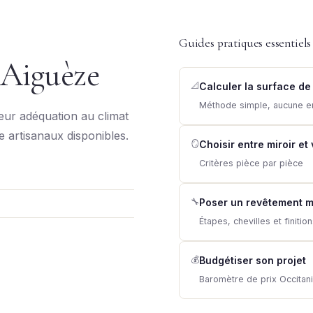
Guides pratiques essentiels
 Aiguèze
📐
Calculer la surface de
Méthode simple, aucune e
leur adéquation au climat
re artisanaux disponibles.
🪞
Choisir entre miroir et
Critères pièce par pièce
🔧
Poser un revêtement m
Étapes, chevilles et finitio
💰
Budgétiser son projet
Baromètre de prix Occitan