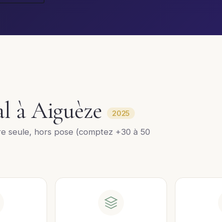
al à Aiguèze
2025
re seule, hors pose (comptez +30 à 50