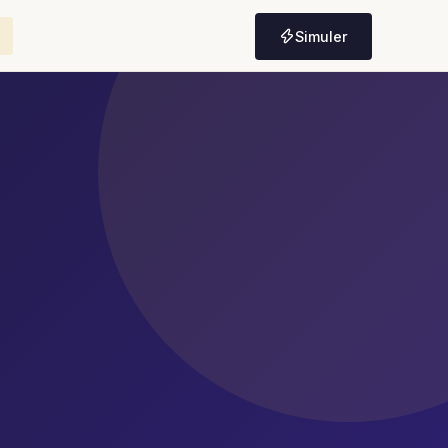
Simuler