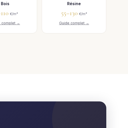
Bois
Résine
–110
55–130
€/m²
€/m²
e complet →
Guide complet →