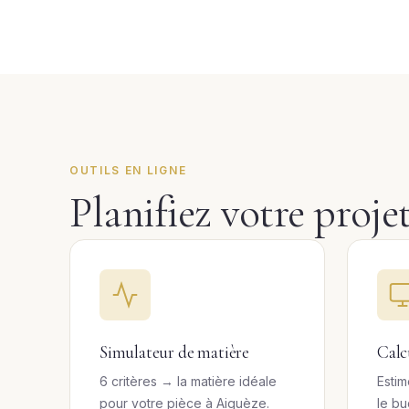
OUTILS EN LIGNE
Planifiez votre proje
Simulateur de matière
Calc
6 critères → la matière idéale
Estim
pour votre pièce à Aiguèze.
le b