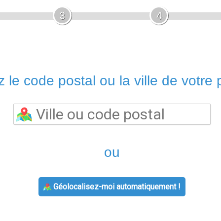
3
4
 le code postal ou la ville de votre p
ou
Géolocalisez-moi automatiquement !