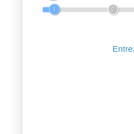
1
2
Entrez