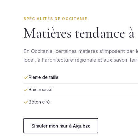
SPÉCIALITÉS DE OCCITANIE
Matières tendance à
En Occitanie, certaines matières s'imposent par 
local, à l'architecture régionale et aux savoir-fai
Pierre de taille
Bois massif
Béton ciré
Simuler mon mur à Aiguèze