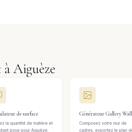
t à Aiguèze
ulateur de surface
Générateur Gallery Wal
ez la quantité de matière et
Composez votre mur de
udget pose pour Aiguèze.
cadres, exportez le plan d