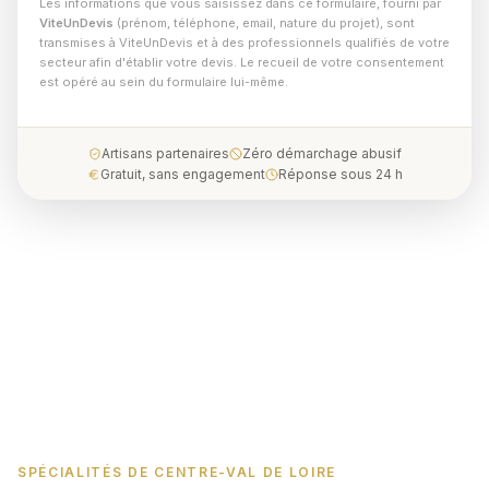
Les informations que vous saisissez dans ce formulaire, fourni par
ViteUnDevis
(prénom, téléphone, email, nature du projet), sont
transmises à ViteUnDevis et à des professionnels qualifiés de votre
secteur afin d'établir votre devis. Le recueil de votre consentement
est opéré au sein du formulaire lui-même.
Artisans partenaires
Zéro démarchage abusif
Gratuit, sans engagement
Réponse sous 24 h
SPÉCIALITÉS DE CENTRE-VAL DE LOIRE