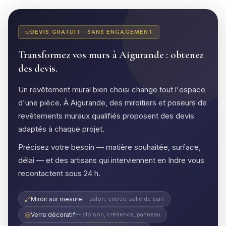
DEVIS GRATUIT · SANS ENGAGEMENT
Transformez vos murs à Aigurande : obtenez
des devis.
Un revêtement mural bien choisi change tout l'espace
d'une pièce. À Aigurande, des miroitiers et poseurs de
revêtements muraux qualifiés proposent des devis
adaptés à chaque projet.
Précisez votre besoin — matière souhaitée, surface,
délai — et des artisans qui interviennent en Indre vous
recontactent sous 24 h.
Miroir sur mesure
— salon, entrée, salle de bain
Verre décoratif
— cloison, crédence, panneau