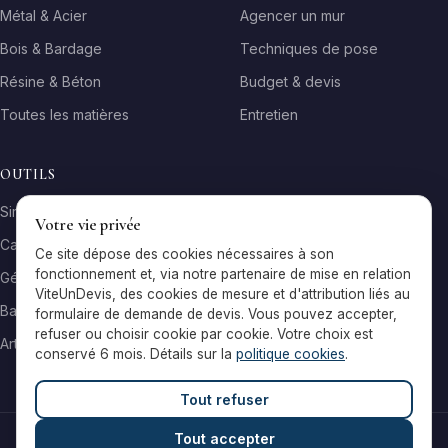
Métal & Acier
Agencer un mur
Bois & Bardage
Techniques de pose
Résine & Béton
Budget & devis
Toutes les matières
Entretien
OUTILS
Simulateur matière
Votre vie privée
Calculateur surface
Ce site dépose des cookies nécessaires à son
fonctionnement et, via notre partenaire de mise en relation
Générateur galerie
ViteUnDevis, des cookies de mesure et d'attribution liés au
Baromètre de prix
formulaire de demande de devis. Vous pouvez accepter,
refuser ou choisir cookie par cookie. Votre choix est
Artisans par ville
conservé 6 mois. Détails sur la
politique cookies
.
Tout refuser
Tout accepter