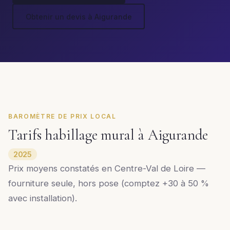
Obtenir un devis à Aigurande
BAROMÈTRE DE PRIX LOCAL
Tarifs habillage mural à Aigurande
2025
Prix moyens constatés en Centre-Val de Loire —
fourniture seule, hors pose (comptez +30 à 50 %
avec installation).