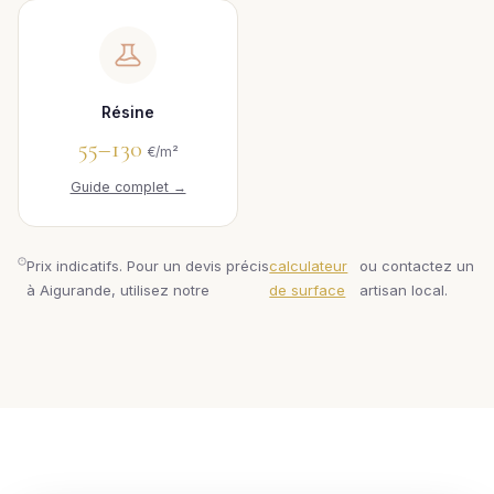
Résine
55–130
€/m²
Guide complet →
Prix indicatifs. Pour un devis précis
calculateur
ou contactez un
à Aigurande, utilisez notre
de surface
artisan local.