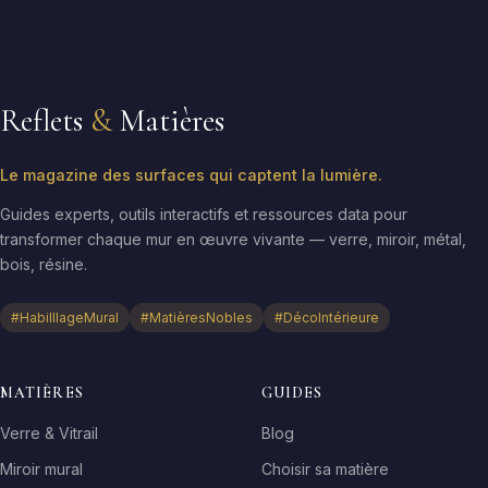
Reflets
&
Matières
Le magazine des surfaces qui captent la lumière.
Guides experts, outils interactifs et ressources data pour
transformer chaque mur en œuvre vivante — verre, miroir, métal,
bois, résine.
#HabilllageMural
#MatièresNobles
#DécoIntérieure
MATIÈRES
GUIDES
Verre & Vitrail
Blog
Miroir mural
Choisir sa matière