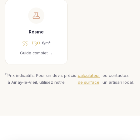
Résine
55–130
€/m²
Guide complet →
Prix indicatifs. Pour un devis précis
calculateur
ou contactez
à Ainay-le-Vieil, utilisez notre
de surface
un artisan local.