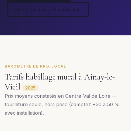
Obtenir un devis à Ainay-le-Vieil
BAROMÈTRE DE PRIX LOCAL
Tarifs habillage mural à Ainay-le-
Vieil
2025
Prix moyens constatés en Centre-Val de Loire —
fourniture seule, hors pose (comptez +30 à 50 %
avec installation).