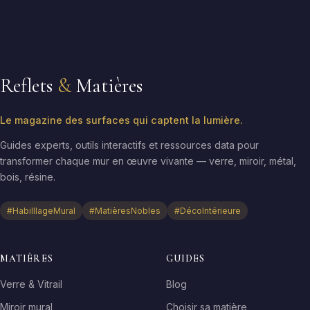
Reflets
&
Matières
Le magazine des surfaces qui captent la lumière.
Guides experts, outils interactifs et ressources data pour
transformer chaque mur en œuvre vivante — verre, miroir, métal,
bois, résine.
#HabilllageMural
#MatièresNobles
#DécoIntérieure
MATIÈRES
GUIDES
Verre & Vitrail
Blog
Miroir mural
Choisir sa matière