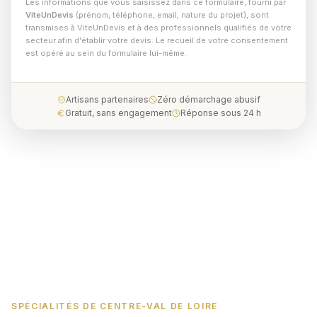
Les informations que vous saisissez dans ce formulaire, fourni par
ViteUnDevis
(prénom, téléphone, email, nature du projet), sont
transmises à ViteUnDevis et à des professionnels qualifiés de votre
secteur afin d'établir votre devis. Le recueil de votre consentement
est opéré au sein du formulaire lui-même.
Artisans partenaires
Zéro démarchage abusif
Gratuit, sans engagement
Réponse sous 24 h
SPÉCIALITÉS DE CENTRE-VAL DE LOIRE