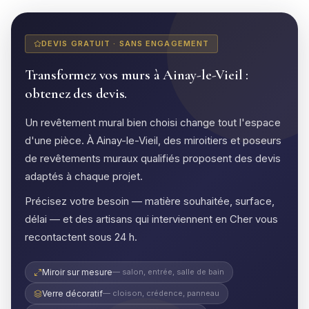
DEVIS GRATUIT · SANS ENGAGEMENT
Transformez vos murs à Ainay-le-Vieil :
obtenez des devis.
Un revêtement mural bien choisi change tout l'espace
d'une pièce. À Ainay-le-Vieil, des miroitiers et poseurs
de revêtements muraux qualifiés proposent des devis
adaptés à chaque projet.
Précisez votre besoin — matière souhaitée, surface,
délai — et des artisans qui interviennent en Cher vous
recontactent sous 24 h.
Miroir sur mesure
— salon, entrée, salle de bain
Verre décoratif
— cloison, crédence, panneau