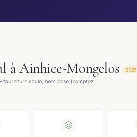
ral à Ainhice-Mongelos
2025
— fourniture seule, hors pose (comptez