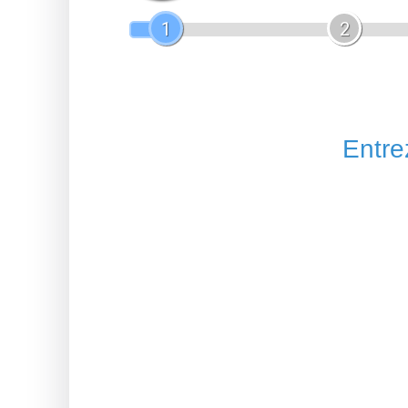
1
2
Entrez