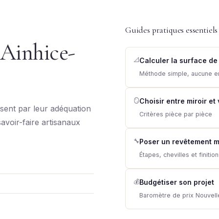
Guides pratiques essentiels
 Ainhice-
📐
Calculer la surface de
Méthode simple, aucune e
🪞
Choisir entre miroir et
sent par leur adéquation
Critères pièce par pièce
savoir-faire artisanaux
🔧
Poser un revêtement m
Étapes, chevilles et finitio
💰
Budgétiser son projet
Baromètre de prix Nouvell