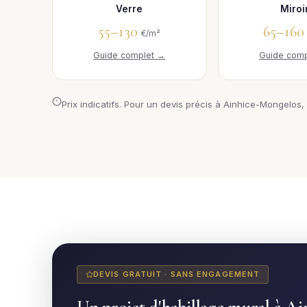
Verre
Miroi
55–130
65–16
€/m²
Guide complet →
Guide comp
Prix indicatifs. Pour un devis précis à Ainhice-Mongelos, 
DEVIS GRATUIT · SANS ENGAGEMENT