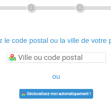
3
4
 le code postal ou la ville de votre p
ou
Géolocalisez-moi automatiquement !