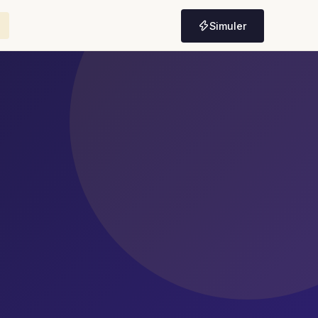
Simuler