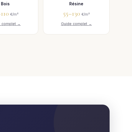
Bois
Résine
–110
55–130
€/m²
€/m²
e complet →
Guide complet →