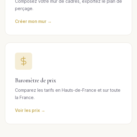
Composez votre mur de cadres, exportez le plan de
perçage.
Créer mon mur →
Baromètre de prix
Comparez les tarifs en Hauts-de-France et sur toute
la France.
Voir les prix →