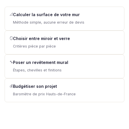
📐
Calculer la surface de votre mur
Méthode simple, aucune erreur de devis
🪞
Choisir entre miroir et verre
Critères pièce par pièce
🔧
Poser un revêtement mural
Étapes, chevilles et finitions
💰
Budgétiser son projet
Baromètre de prix Hauts-de-France