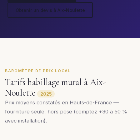
Obtenir un devis à Aix-Noulette
BAROMÈTRE DE PRIX LOCAL
Tarifs habillage mural à Aix-
Noulette
2025
Prix moyens constatés en Hauts-de-France —
fourniture seule, hors pose (comptez +30 à 50 %
avec installation).