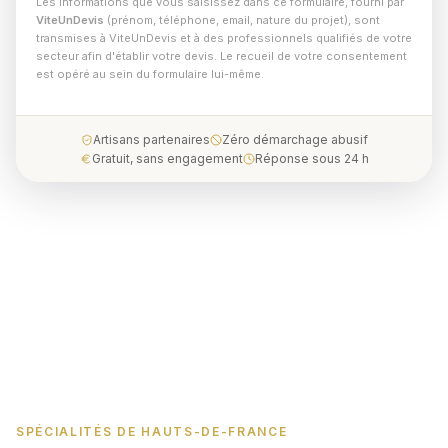
Les informations que vous saisissez dans ce formulaire, fourni par
ViteUnDevis
(prénom, téléphone, email, nature du projet), sont
transmises à ViteUnDevis et à des professionnels qualifiés de votre
secteur afin d'établir votre devis. Le recueil de votre consentement
est opéré au sein du formulaire lui-même.
Artisans partenaires
Zéro démarchage abusif
Gratuit, sans engagement
Réponse sous 24 h
SPÉCIALITÉS DE HAUTS-DE-FRANCE