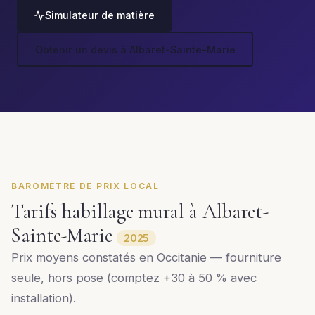
Simulateur de matière
Obtenir un devis à Albaret-Sainte-Marie
BAROMÈTRE DE PRIX LOCAL
Tarifs habillage mural à Albaret-
Sainte-Marie
2025
Prix moyens constatés en Occitanie — fourniture
seule, hors pose (comptez +30 à 50 % avec
installation).