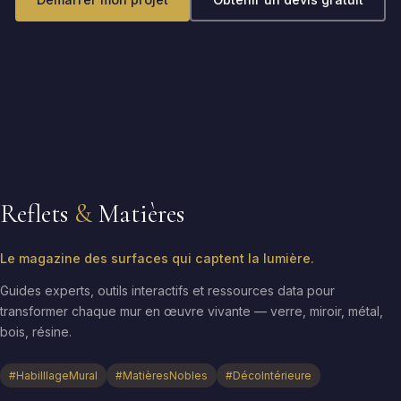
Reflets
&
Matières
Le magazine des surfaces qui captent la lumière.
Guides experts, outils interactifs et ressources data pour
transformer chaque mur en œuvre vivante — verre, miroir, métal,
bois, résine.
#HabilllageMural
#MatièresNobles
#DécoIntérieure