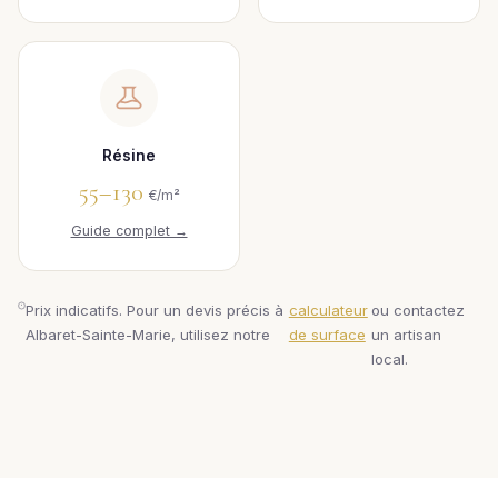
Résine
55–130
€/m²
Guide complet →
Prix indicatifs. Pour un devis précis à
calculateur
ou contactez
Albaret-Sainte-Marie, utilisez notre
de surface
un artisan
local.