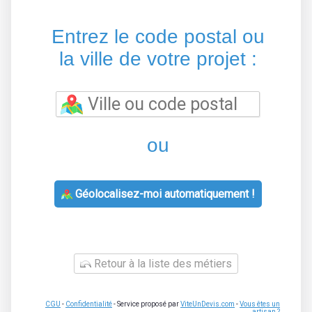
Entrez le code postal ou
la ville de votre projet :
ou
Géolocalisez-moi automatiquement !
Retour à la liste des métiers
CGU
-
Confidentialité
- Service proposé par
ViteUnDevis.com
-
Vous êtes un
artisan ?