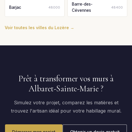
Barre-des-
Barjac
48000
48400
Cévennes
Voir toutes les villes du Lozère →
Prêt à transformer vos murs à
Albaret-Sainte-Marie ?
Simulez votre projet, comparez les matières et
trouvez l'artisan idéal pour votre habillage mural.
Démarrer mon projet
Obtenir un devis gratuit