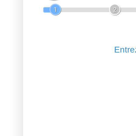
1
2
Entrez