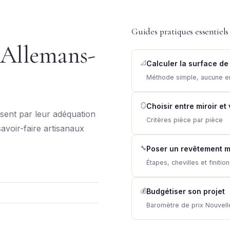
Guides pratiques essentiels
 Allemans-
📐
Calculer la surface de
Méthode simple, aucune e
🪞
Choisir entre miroir et
sent par leur adéquation
Critères pièce par pièce
savoir-faire artisanaux
🔧
Poser un revêtement m
Étapes, chevilles et finitio
💰
Budgétiser son projet
Baromètre de prix Nouvell