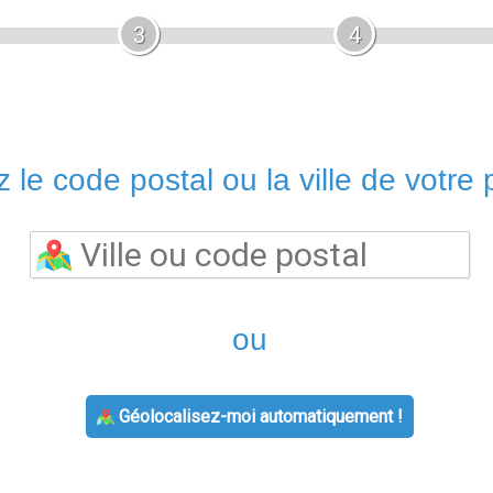
3
4
 le code postal ou la ville de votre p
ou
Géolocalisez-moi automatiquement !