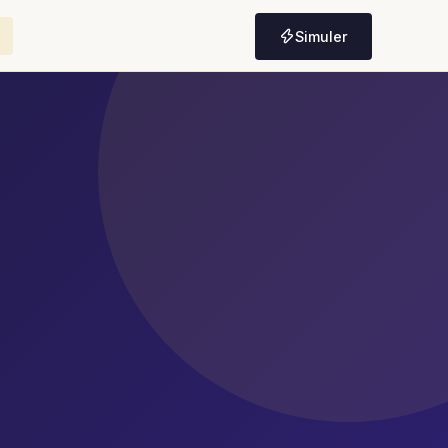
Simuler