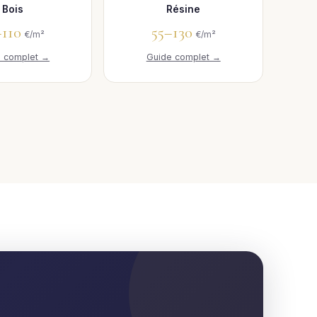
Bois
Résine
–110
55–130
€/m²
€/m²
e complet →
Guide complet →