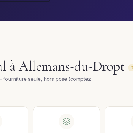
ral à Allemans-du-Dropt
— fourniture seule, hors pose (comptez