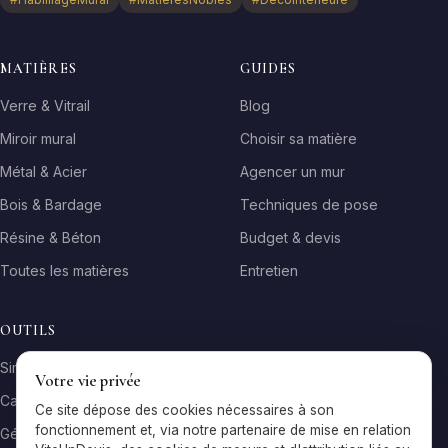
MATIÈRES
GUIDES
Verre & Vitrail
Blog
Miroir mural
Choisir sa matière
Métal & Acier
Agencer un mur
Bois & Bardage
Techniques de pose
Résine & Béton
Budget & devis
Toutes les matières
Entretien
OUTILS
Simulateur matière
Votre vie privée
Calculateur surface
Ce site dépose des cookies nécessaires à son
fonctionnement et, via notre partenaire de mise en relation
Générateur galerie