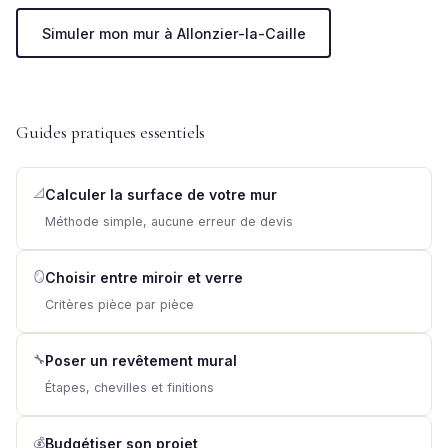
Simuler mon mur à Allonzier-la-Caille
Guides pratiques essentiels
📐
Calculer la surface de votre mur
Méthode simple, aucune erreur de devis
🪞
Choisir entre miroir et verre
Critères pièce par pièce
🔧
Poser un revêtement mural
Étapes, chevilles et finitions
💰
Budgétiser son projet