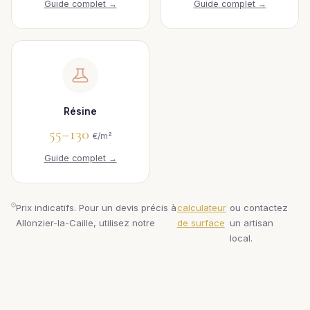
Guide complet →
Guide complet →
Résine
55–130
€/m²
Guide complet →
Prix indicatifs. Pour un devis précis à
calculateur
ou contactez
Allonzier-la-Caille, utilisez notre
de surface
un artisan
local.