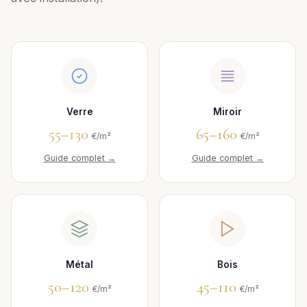
Verre
Miroir
55–130
65–160
€/m²
€/m²
Guide complet →
Guide complet →
Métal
Bois
50–120
45–110
€/m²
€/m²