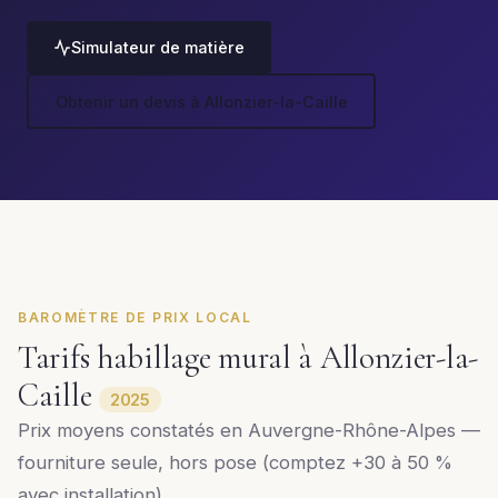
Simulateur de matière
Obtenir un devis à Allonzier-la-Caille
BAROMÈTRE DE PRIX LOCAL
Tarifs habillage mural à Allonzier-la-
Caille
2025
Prix moyens constatés en Auvergne-Rhône-Alpes —
fourniture seule, hors pose (comptez +30 à 50 %
avec installation).