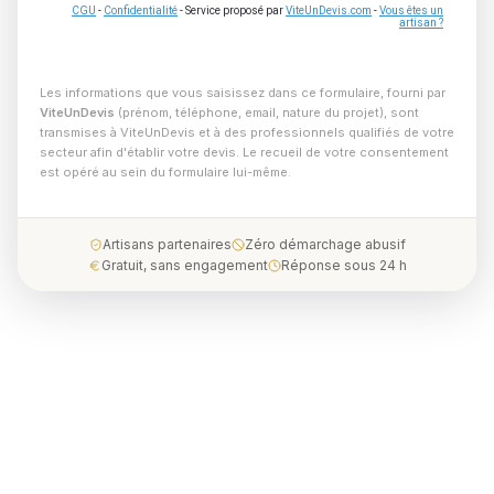
CGU
-
Confidentialité
- Service proposé par
ViteUnDevis.com
-
Vous êtes un
artisan ?
Les informations que vous saisissez dans ce formulaire, fourni par
ViteUnDevis
(prénom, téléphone, email, nature du projet), sont
transmises à ViteUnDevis et à des professionnels qualifiés de votre
secteur afin d'établir votre devis. Le recueil de votre consentement
est opéré au sein du formulaire lui-même.
Artisans partenaires
Zéro démarchage abusif
Gratuit, sans engagement
Réponse sous 24 h