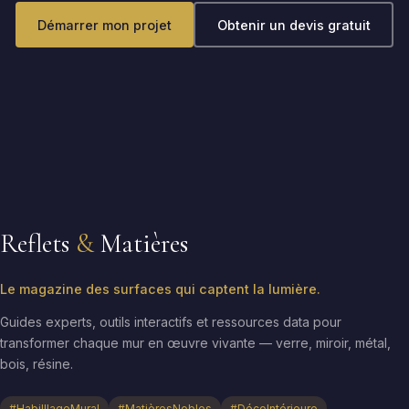
Démarrer mon projet
Obtenir un devis gratuit
Reflets
&
Matières
Le magazine des surfaces qui captent la lumière.
Guides experts, outils interactifs et ressources data pour
transformer chaque mur en œuvre vivante — verre, miroir, métal,
bois, résine.
#HabilllageMural
#MatièresNobles
#DécoIntérieure