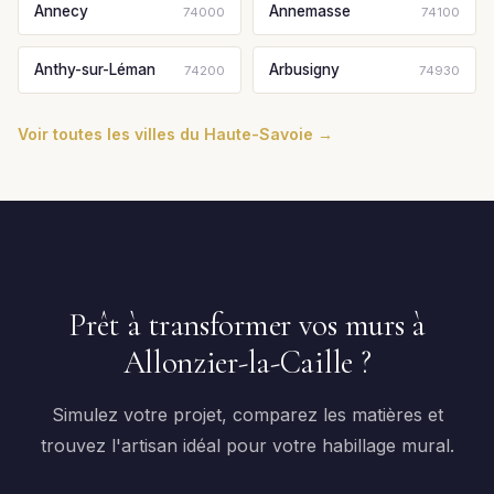
Annecy
Annemasse
74000
74100
Anthy-sur-Léman
Arbusigny
74200
74930
Voir toutes les villes du Haute-Savoie →
Prêt à transformer vos murs à
Allonzier-la-Caille ?
Simulez votre projet, comparez les matières et
trouvez l'artisan idéal pour votre habillage mural.