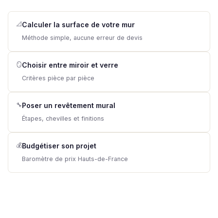
📐
Calculer la surface de votre mur
Méthode simple, aucune erreur de devis
🪞
Choisir entre miroir et verre
Critères pièce par pièce
🔧
Poser un revêtement mural
Étapes, chevilles et finitions
💰
Budgétiser son projet
Baromètre de prix Hauts-de-France