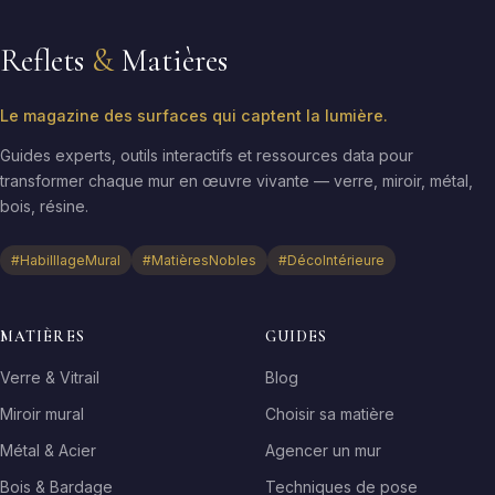
Reflets
&
Matières
Le magazine des surfaces qui captent la lumière.
Guides experts, outils interactifs et ressources data pour
transformer chaque mur en œuvre vivante — verre, miroir, métal,
bois, résine.
#HabilllageMural
#MatièresNobles
#DécoIntérieure
MATIÈRES
GUIDES
Verre & Vitrail
Blog
Miroir mural
Choisir sa matière
Métal & Acier
Agencer un mur
Bois & Bardage
Techniques de pose