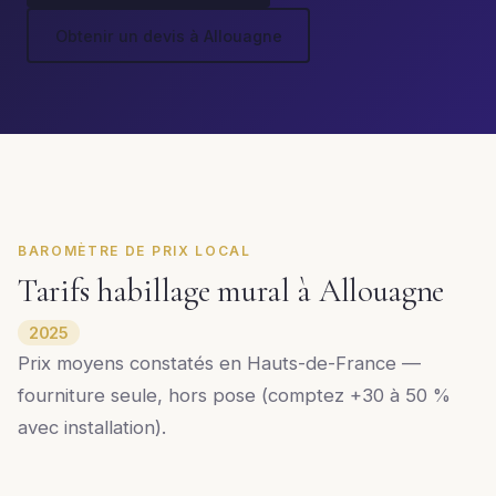
Obtenir un devis à Allouagne
BAROMÈTRE DE PRIX LOCAL
Tarifs habillage mural à Allouagne
2025
Prix moyens constatés en Hauts-de-France —
fourniture seule, hors pose (comptez +30 à 50 %
avec installation).