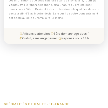
Les informations que vous saisissez dans ce formulaire, fourni par
ViteUnDevis
(prénom, téléphone, email, nature du projet), sont
transmises à ViteUnDevis et à des professionnels qualifiés de votre
secteur afin d'établir votre devis. Le recueil de votre consentement
est opéré au sein du formulaire lui-même.
Artisans partenaires
Zéro démarchage abusif
Gratuit, sans engagement
Réponse sous 24 h
SPÉCIALITÉS DE HAUTS-DE-FRANCE