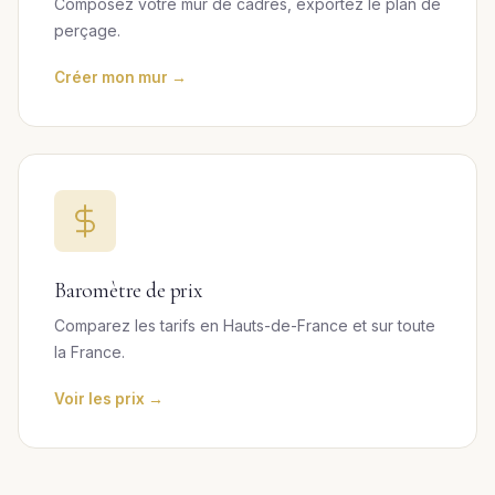
Composez votre mur de cadres, exportez le plan de
perçage.
Créer mon mur →
Baromètre de prix
Comparez les tarifs en Hauts-de-France et sur toute
la France.
Voir les prix →