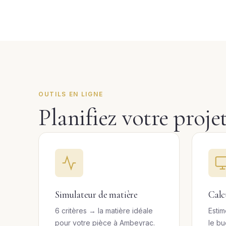
OUTILS EN LIGNE
Planifiez votre proj
Simulateur de matière
Calc
6 critères → la matière idéale
Estim
pour votre pièce à Ambeyrac.
le b