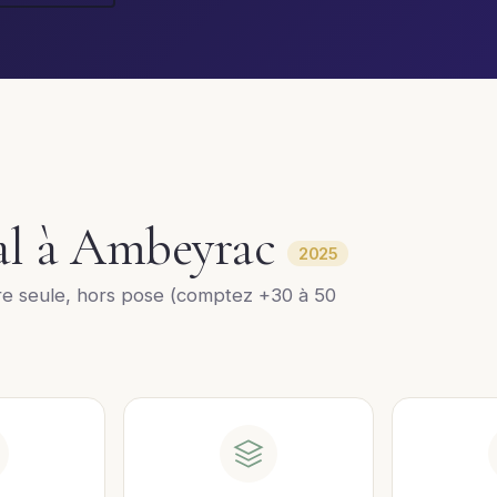
ral à Ambeyrac
2025
re seule, hors pose (comptez +30 à 50