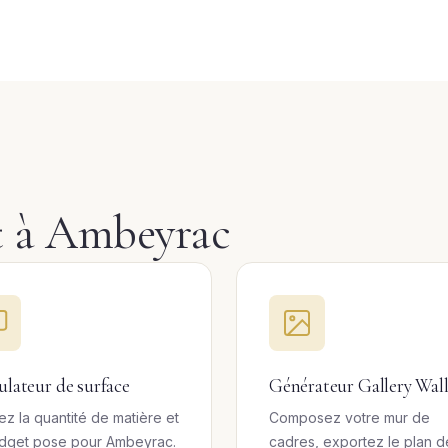
et à Ambeyrac
ulateur de surface
Générateur Gallery Wal
ez la quantité de matière et
Composez votre mur de
udget pose pour Ambeyrac.
cadres, exportez le plan d