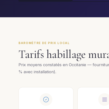
BAROMÈTRE DE PRIX LOCAL
Tarifs habillage mu
Prix moyens constatés en Occitanie — fournitu
% avec installation).