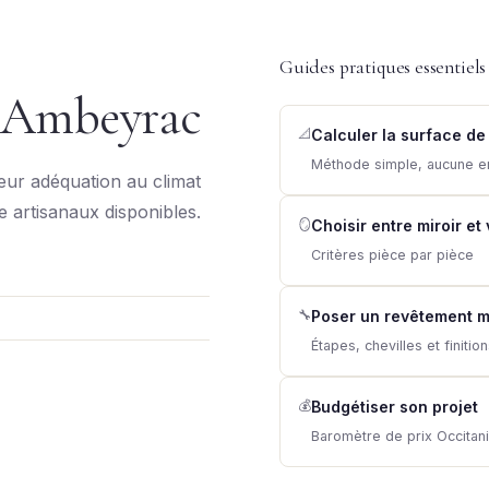
Guides pratiques essentiels
à Ambeyrac
📐
Calculer la surface de
Méthode simple, aucune e
leur adéquation au climat
re artisanaux disponibles.
🪞
Choisir entre miroir et
Critères pièce par pièce
🔧
Poser un revêtement m
Étapes, chevilles et finitio
💰
Budgétiser son projet
Baromètre de prix Occitan