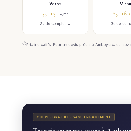
Verre
Miroi
55–130
65–16
€/m²
Guide complet →
Guide comp
Prix indicatifs. Pour un devis précis à Ambeyrac, utilisez
DEVIS GRATUIT · SANS ENGAGEMENT