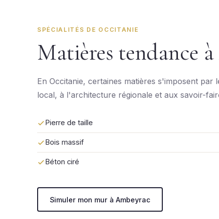
SPÉCIALITÉS DE OCCITANIE
Matières tendance 
En Occitanie, certaines matières s'imposent par 
local, à l'architecture régionale et aux savoir-fai
Pierre de taille
Bois massif
Béton ciré
Simuler mon mur à Ambeyrac