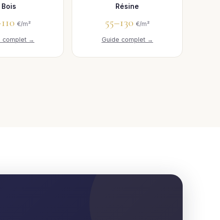
Bois
Résine
–110
55–130
€/m²
€/m²
e complet →
Guide complet →