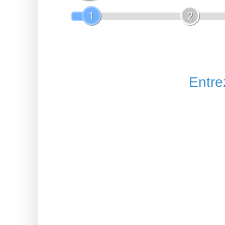
1
2
Entrez