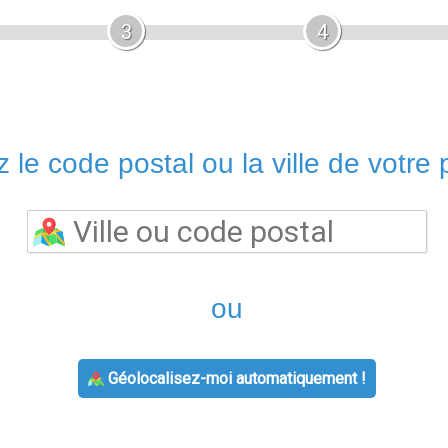
3
4
 le code postal ou la ville de votre p
ou
Géolocalisez-moi automatiquement !