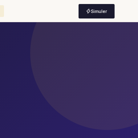
Simuler