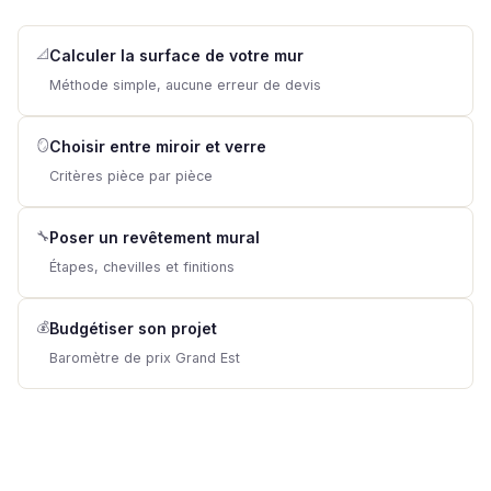
📐
Calculer la surface de votre mur
Méthode simple, aucune erreur de devis
🪞
Choisir entre miroir et verre
Critères pièce par pièce
🔧
Poser un revêtement mural
Étapes, chevilles et finitions
💰
Budgétiser son projet
Baromètre de prix Grand Est