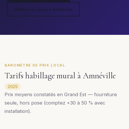
Obtenir un devis à Amnéville
BAROMÈTRE DE PRIX LOCAL
Tarifs habillage mural à Amnéville
2025
Prix moyens constatés en Grand Est — fourniture
seule, hors pose (comptez +30 à 50 % avec
installation).