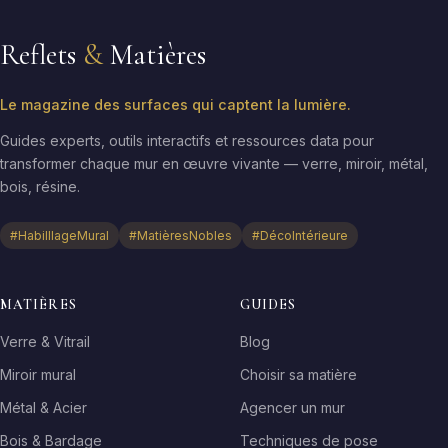
Reflets
&
Matières
Le magazine des surfaces qui captent la lumière.
Guides experts, outils interactifs et ressources data pour
transformer chaque mur en œuvre vivante — verre, miroir, métal,
bois, résine.
#HabilllageMural
#MatièresNobles
#DécoIntérieure
MATIÈRES
GUIDES
Verre & Vitrail
Blog
Miroir mural
Choisir sa matière
Métal & Acier
Agencer un mur
Bois & Bardage
Techniques de pose