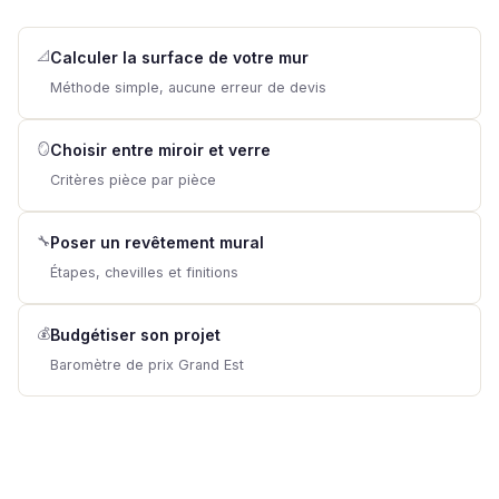
📐
Calculer la surface de votre mur
Méthode simple, aucune erreur de devis
🪞
Choisir entre miroir et verre
Critères pièce par pièce
🔧
Poser un revêtement mural
Étapes, chevilles et finitions
💰
Budgétiser son projet
Baromètre de prix Grand Est