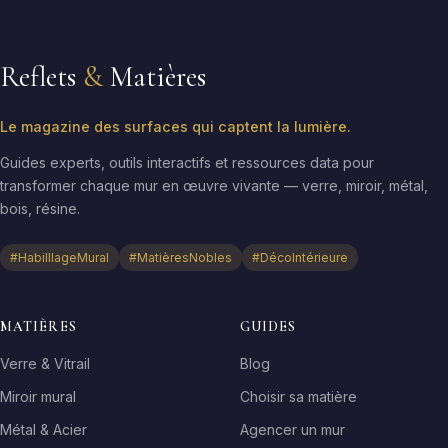
Reflets
&
Matières
Le magazine des surfaces qui captent la lumière.
Guides experts, outils interactifs et ressources data pour
transformer chaque mur en œuvre vivante — verre, miroir, métal,
bois, résine.
#HabilllageMural
#MatièresNobles
#DécoIntérieure
MATIÈRES
GUIDES
Verre & Vitrail
Blog
Miroir mural
Choisir sa matière
Métal & Acier
Agencer un mur