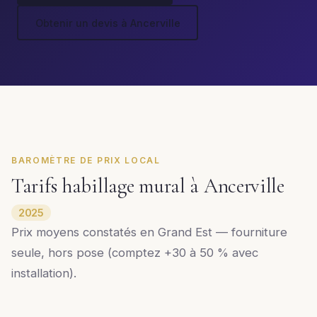
Obtenir un devis à Ancerville
BAROMÈTRE DE PRIX LOCAL
Tarifs habillage mural à Ancerville
2025
Prix moyens constatés en Grand Est — fourniture
seule, hors pose (comptez +30 à 50 % avec
installation).