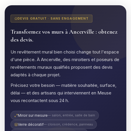
DEVIS GRATUIT · SANS ENGAGEMENT
Transformez vos murs à Ancerville : obtenez
des devis.
Un revêtement mural bien choisi change tout l'espace
d'une pièce. À Ancerville, des miroitiers et poseurs de
revêtements muraux qualifiés proposent des devis
adaptés à chaque projet.
Précisez votre besoin — matière souhaitée, surface,
délai — et des artisans qui interviennent en Meuse
vous recontactent sous 24 h.
Miroir sur mesure
— salon, entrée, salle de bain
Verre décoratif
— cloison, crédence, panneau