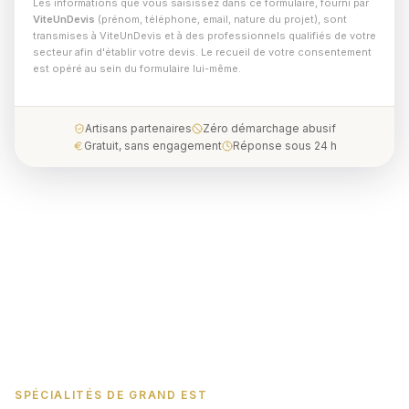
Les informations que vous saisissez dans ce formulaire, fourni par
ViteUnDevis
(prénom, téléphone, email, nature du projet), sont
transmises à ViteUnDevis et à des professionnels qualifiés de votre
secteur afin d'établir votre devis. Le recueil de votre consentement
est opéré au sein du formulaire lui-même.
Artisans partenaires
Zéro démarchage abusif
Gratuit, sans engagement
Réponse sous 24 h
SPÉCIALITÉS DE GRAND EST