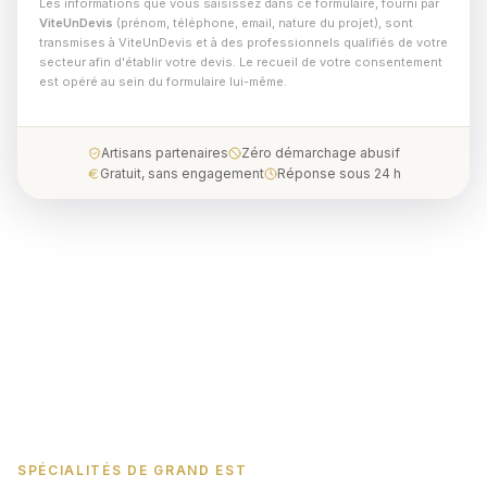
Les informations que vous saisissez dans ce formulaire, fourni par
ViteUnDevis
(prénom, téléphone, email, nature du projet), sont
transmises à ViteUnDevis et à des professionnels qualifiés de votre
secteur afin d'établir votre devis. Le recueil de votre consentement
est opéré au sein du formulaire lui-même.
Artisans partenaires
Zéro démarchage abusif
Gratuit, sans engagement
Réponse sous 24 h
SPÉCIALITÉS DE GRAND EST