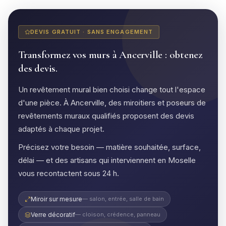
DEVIS GRATUIT · SANS ENGAGEMENT
Transformez vos murs à Ancerville : obtenez
des devis.
Un revêtement mural bien choisi change tout l'espace
d'une pièce. À Ancerville, des miroitiers et poseurs de
revêtements muraux qualifiés proposent des devis
adaptés à chaque projet.
Précisez votre besoin — matière souhaitée, surface,
délai — et des artisans qui interviennent en Moselle
vous recontactent sous 24 h.
Miroir sur mesure
— salon, entrée, salle de bain
Verre décoratif
— cloison, crédence, panneau