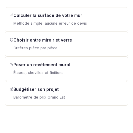
📐
Calculer la surface de votre mur
Méthode simple, aucune erreur de devis
🪞
Choisir entre miroir et verre
Critères pièce par pièce
🔧
Poser un revêtement mural
Étapes, chevilles et finitions
💰
Budgétiser son projet
Baromètre de prix Grand Est