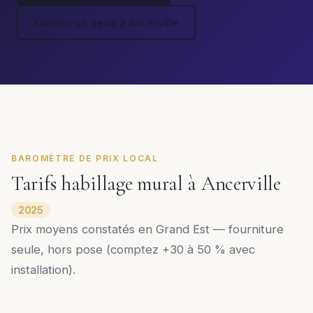
Obtenir un devis à Ancerville
BAROMÈTRE DE PRIX LOCAL
Tarifs habillage mural à Ancerville
2025
Prix moyens constatés en Grand Est — fourniture
seule, hors pose (comptez +30 à 50 % avec
installation).