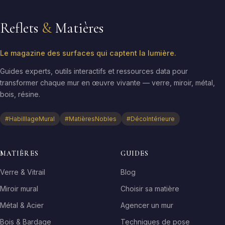
Reflets
&
Matières
Le magazine des surfaces qui captent la lumière.
Guides experts, outils interactifs et ressources data pour
transformer chaque mur en œuvre vivante — verre, miroir, métal,
bois, résine.
#HabilllageMural
#MatièresNobles
#DécoIntérieure
MATIÈRES
GUIDES
Verre & Vitrail
Blog
Miroir mural
Choisir sa matière
Métal & Acier
Agencer un mur
Bois & Bardage
Techniques de pose