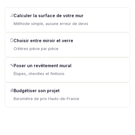
📐
Calculer la surface de votre mur
Méthode simple, aucune erreur de devis
🪞
Choisir entre miroir et verre
Critères pièce par pièce
🔧
Poser un revêtement mural
Étapes, chevilles et finitions
💰
Budgétiser son projet
Baromètre de prix Hauts-de-France