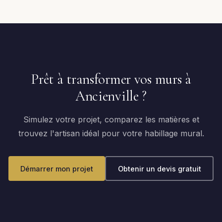
Prêt à transformer vos murs à
Ancienville ?
Simulez votre projet, comparez les matières et
trouvez l'artisan idéal pour votre habillage mural.
Démarrer mon projet
Obtenir un devis gratuit