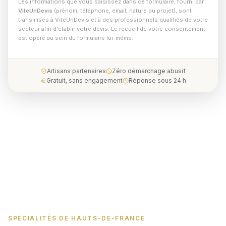
Les informations que vous saisissez dans ce formulaire, fourni par
ViteUnDevis
(prénom, téléphone, email, nature du projet), sont
transmises à ViteUnDevis et à des professionnels qualifiés de votre
secteur afin d'établir votre devis. Le recueil de votre consentement
est opéré au sein du formulaire lui-même.
Artisans partenaires
Zéro démarchage abusif
Gratuit, sans engagement
Réponse sous 24 h
SPÉCIALITÉS DE HAUTS-DE-FRANCE