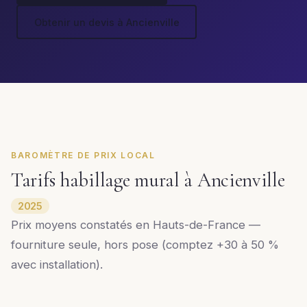
Obtenir un devis à Ancienville
BAROMÈTRE DE PRIX LOCAL
Tarifs habillage mural à Ancienville
2025
Prix moyens constatés en Hauts-de-France —
fourniture seule, hors pose (comptez +30 à 50 %
avec installation).