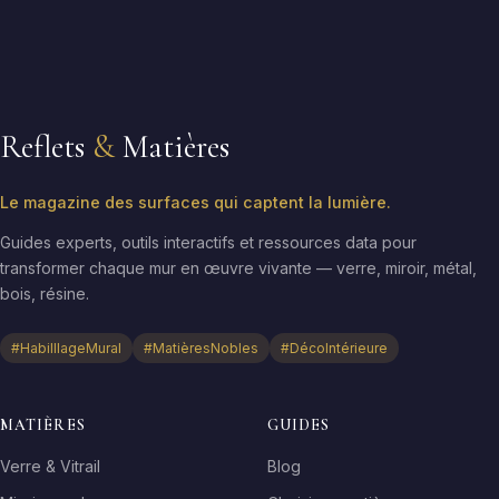
Reflets
&
Matières
Le magazine des surfaces qui captent la lumière.
Guides experts, outils interactifs et ressources data pour
transformer chaque mur en œuvre vivante — verre, miroir, métal,
bois, résine.
#HabilllageMural
#MatièresNobles
#DécoIntérieure
MATIÈRES
GUIDES
Verre & Vitrail
Blog