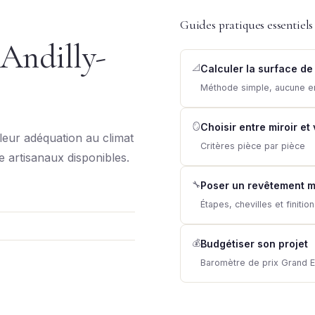
Guides pratiques essentiels
 Andilly-
📐
Calculer la surface de
Méthode simple, aucune e
🪞
Choisir entre miroir et
leur adéquation au climat
Critères pièce par pièce
re artisanaux disponibles.
🔧
Poser un revêtement m
Étapes, chevilles et finitio
💰
Budgétiser son projet
Baromètre de prix Grand E