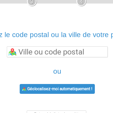
3
4
 le code postal ou la ville de votre p
ou
Géolocalisez-moi automatiquement !