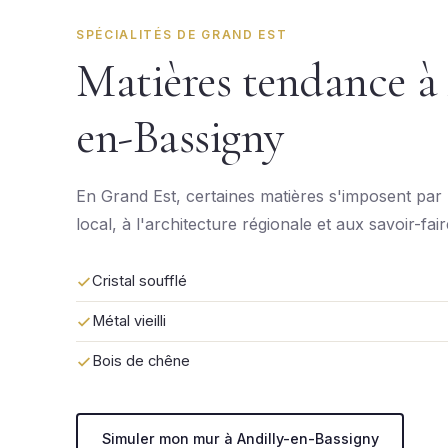
SPÉCIALITÉS DE GRAND EST
Matières tendance à
en-Bassigny
En Grand Est, certaines matières s'imposent par 
local, à l'architecture régionale et aux savoir-fai
Cristal soufflé
Métal vieilli
Bois de chêne
Simuler mon mur à Andilly-en-Bassigny