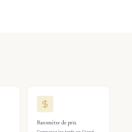
l
Baromètre de prix
Comparez les tarifs en Grand