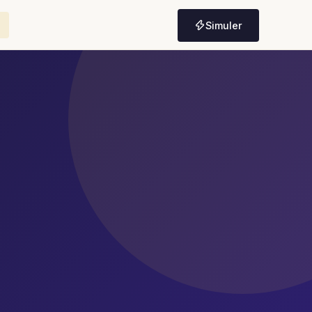
Simuler