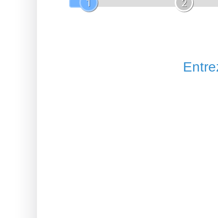
1
2
Entrez