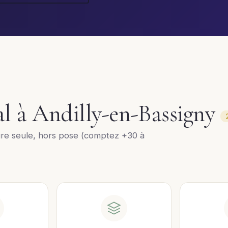
al à Andilly-en-Bassigny
ure seule, hors pose (comptez +30 à