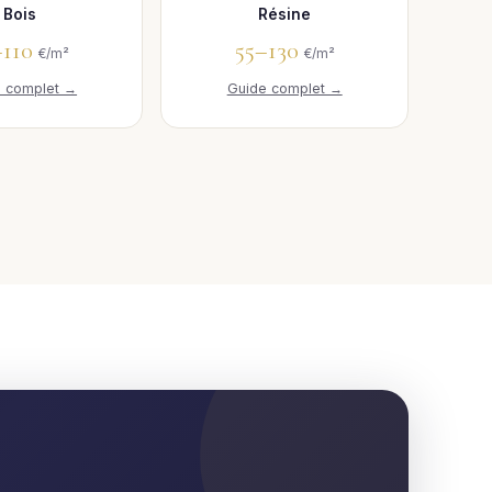
Bois
Résine
–110
55–130
€/m²
€/m²
e complet →
Guide complet →