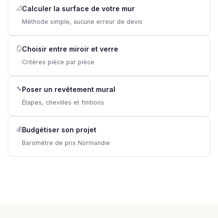
📐
Calculer la surface de votre mur
Méthode simple, aucune erreur de devis
🪞
Choisir entre miroir et verre
Critères pièce par pièce
🔧
Poser un revêtement mural
Étapes, chevilles et finitions
💰
Budgétiser son projet
Baromètre de prix Normandie