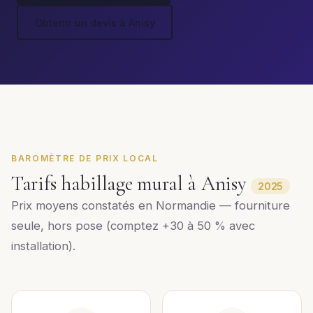
Obtenir un devis à Anisy
BAROMÈTRE DE PRIX LOCAL
Tarifs habillage mural à Anisy
2025
Prix moyens constatés en Normandie — fourniture
seule, hors pose (comptez +30 à 50 % avec
installation).