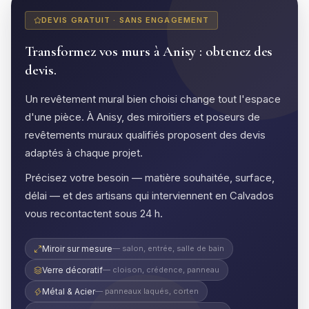
DEVIS GRATUIT · SANS ENGAGEMENT
Transformez vos murs à Anisy : obtenez des
devis.
Un revêtement mural bien choisi change tout l'espace
d'une pièce. À Anisy, des miroitiers et poseurs de
revêtements muraux qualifiés proposent des devis
adaptés à chaque projet.
Précisez votre besoin — matière souhaitée, surface,
délai — et des artisans qui interviennent en Calvados
vous recontactent sous 24 h.
Miroir sur mesure
— salon, entrée, salle de bain
Verre décoratif
— cloison, crédence, panneau
Métal & Acier
— panneaux laqués, corten