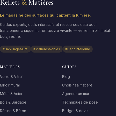
Reflets
&
Matières
Le magazine des surfaces qui captent la lumière.
Guides experts, outils interactifs et ressources data pour
transformer chaque mur en œuvre vivante — verre, miroir, métal,
bois, résine.
#HabilllageMural
#MatièresNobles
#DécoIntérieure
MATIÈRES
GUIDES
Verre & Vitrail
Blog
Miroir mural
Choisir sa matière
Métal & Acier
Agencer un mur
Bois & Bardage
Techniques de pose
Résine & Béton
Budget & devis