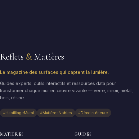
Reflets
&
Matières
Le magazine des surfaces qui captent la lumière.
Guides experts, outils interactifs et ressources data pour
transformer chaque mur en œuvre vivante — verre, miroir, métal,
bois, résine.
#HabilllageMural
#MatièresNobles
#DécoIntérieure
MATIÈRES
GUIDES