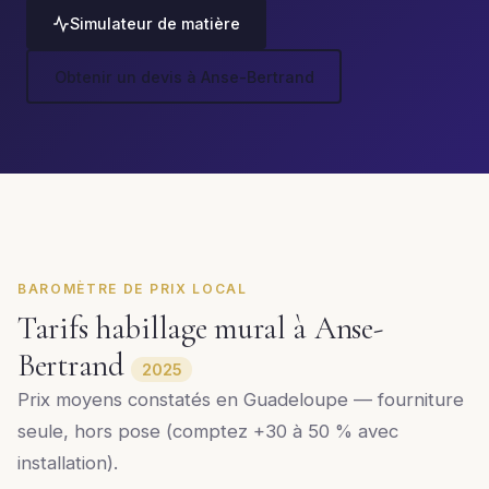
Simulateur de matière
Obtenir un devis à Anse-Bertrand
BAROMÈTRE DE PRIX LOCAL
Tarifs habillage mural à Anse-
Bertrand
2025
Prix moyens constatés en Guadeloupe — fourniture
seule, hors pose (comptez +30 à 50 % avec
installation).