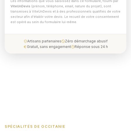
Les informations que vous saisissez dans ce formulaire, fourni par
ViteUnDevis
(prénom, téléphone, email, nature du projet), sont
transmises à ViteUnDevis et à des professionnels qualifiés de votre
secteur afin d'établir votre devis. Le recueil de votre consentement
est opéré au sein du formulaire lui-même.
Artisans partenaires
Zéro démarchage abusif
Gratuit, sans engagement
Réponse sous 24 h
SPÉCIALITÉS DE OCCITANIE