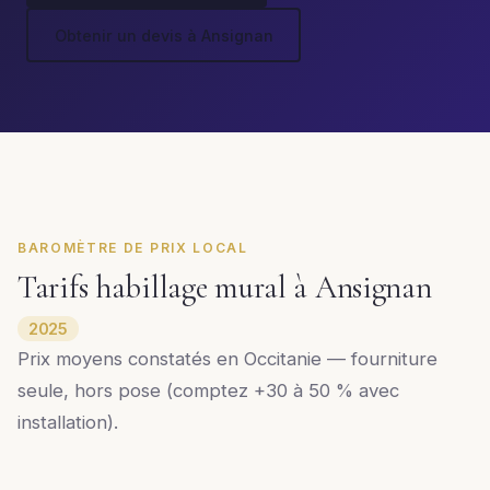
Obtenir un devis à Ansignan
BAROMÈTRE DE PRIX LOCAL
Tarifs habillage mural à Ansignan
2025
Prix moyens constatés en Occitanie — fourniture
seule, hors pose (comptez +30 à 50 % avec
installation).