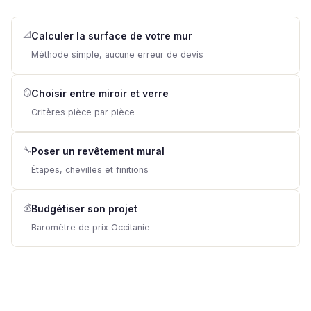
📐
Calculer la surface de votre mur
Méthode simple, aucune erreur de devis
🪞
Choisir entre miroir et verre
Critères pièce par pièce
🔧
Poser un revêtement mural
Étapes, chevilles et finitions
💰
Budgétiser son projet
Baromètre de prix Occitanie