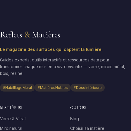
Reflets
&
Matières
Le magazine des surfaces qui captent la lumière.
Guides experts, outils interactifs et ressources data pour
transformer chaque mur en œuvre vivante — verre, miroir, métal,
bois, résine.
#HabilllageMural
#MatièresNobles
#DécoIntérieure
MATIÈRES
GUIDES
Verre & Vitrail
Blog
Miroir mural
Choisir sa matière