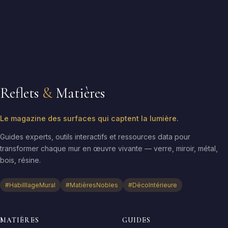
Reflets
&
Matières
Le magazine des surfaces qui captent la lumière.
Guides experts, outils interactifs et ressources data pour
transformer chaque mur en œuvre vivante — verre, miroir, métal,
bois, résine.
#HabilllageMural
#MatièresNobles
#DécoIntérieure
MATIÈRES
GUIDES