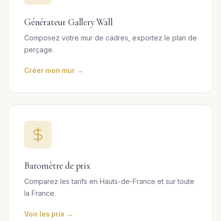
Générateur Gallery Wall
Composez votre mur de cadres, exportez le plan de
perçage.
Créer mon mur →
Baromètre de prix
Comparez les tarifs en Hauts-de-France et sur toute
la France.
Voir les prix →