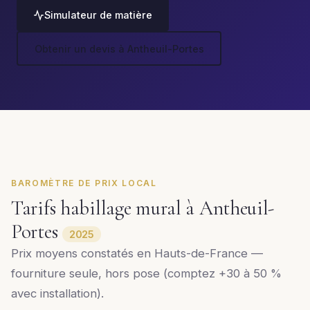
Simulateur de matière
Obtenir un devis à Antheuil-Portes
BAROMÈTRE DE PRIX LOCAL
Tarifs habillage mural à Antheuil-
Portes
2025
Prix moyens constatés en Hauts-de-France —
fourniture seule, hors pose (comptez +30 à 50 %
avec installation).