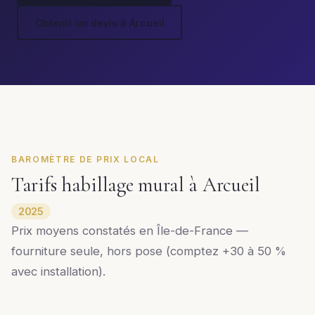
Obtenir un devis à Arcueil
BAROMÈTRE DE PRIX LOCAL
Tarifs habillage mural à Arcueil
2025
Prix moyens constatés en Île-de-France —
fourniture seule, hors pose (comptez +30 à 50 %
avec installation).