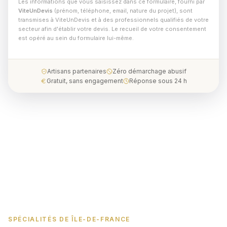
Les informations que vous saisissez dans ce formulaire, fourni par
ViteUnDevis
(prénom, téléphone, email, nature du projet), sont
transmises à ViteUnDevis et à des professionnels qualifiés de votre
secteur afin d'établir votre devis. Le recueil de votre consentement
est opéré au sein du formulaire lui-même.
Artisans partenaires
Zéro démarchage abusif
Gratuit, sans engagement
Réponse sous 24 h
SPÉCIALITÉS DE ÎLE-DE-FRANCE