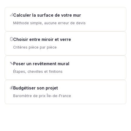
📐
Calculer la surface de votre mur
Méthode simple, aucune erreur de devis
🪞
Choisir entre miroir et verre
Critères pièce par pièce
🔧
Poser un revêtement mural
Étapes, chevilles et finitions
💰
Budgétiser son projet
Baromètre de prix Île-de-France