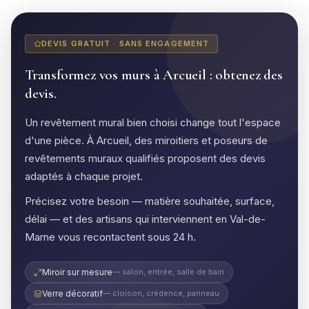
DEVIS GRATUIT · SANS ENGAGEMENT
Transformez vos murs à Arcueil : obtenez des
devis.
Un revêtement mural bien choisi change tout l'espace
d'une pièce. À Arcueil, des miroitiers et poseurs de
revêtements muraux qualifiés proposent des devis
adaptés à chaque projet.
Précisez votre besoin — matière souhaitée, surface,
délai — et des artisans qui interviennent en Val-de-
Marne vous recontactent sous 24 h.
Miroir sur mesure
— salon, entrée, salle de bain
Verre décoratif
— cloison, crédence, panneau