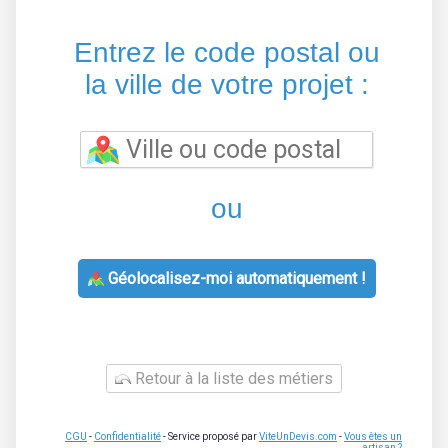
Entrez le code postal ou
la ville de votre projet :
ou
Géolocalisez-moi automatiquement !
Retour à la liste des métiers
CGU
-
Confidentialité
- Service proposé par
ViteUnDevis.com
-
Vous êtes un
artisan ?