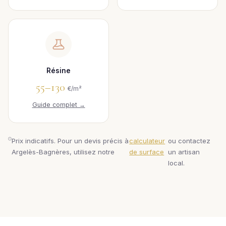
Résine
55–130
€/m²
Guide complet →
Prix indicatifs. Pour un devis précis à
calculateur
ou contactez
Argelès-Bagnères, utilisez notre
de surface
un artisan
local.