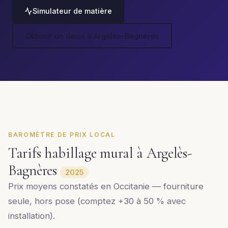
Simulateur de matière
Obtenir un devis à Argelès-Bagnères
BAROMÈTRE DE PRIX LOCAL
Tarifs habillage mural à Argelès-
Bagnères
2025
Prix moyens constatés en Occitanie — fourniture
seule, hors pose (comptez +30 à 50 % avec
installation).