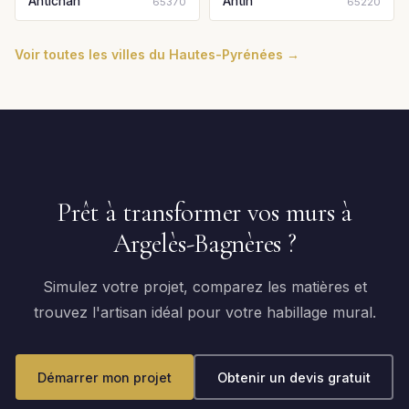
Antichan
Antin
65370
65220
Voir toutes les villes du Hautes-Pyrénées →
Prêt à transformer vos murs à
Argelès-Bagnères ?
Simulez votre projet, comparez les matières et
trouvez l'artisan idéal pour votre habillage mural.
Démarrer mon projet
Obtenir un devis gratuit