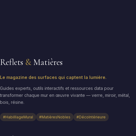
Reflets
&
Matières
Le magazine des surfaces qui captent la lumière.
Guides experts, outils interactifs et ressources data pour
transformer chaque mur en œuvre vivante — verre, miroir, métal,
bois, résine.
#HabilllageMural
#MatièresNobles
#DécoIntérieure