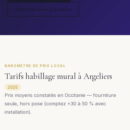
Obtenir un devis à Argeliers
BAROMÈTRE DE PRIX LOCAL
Tarifs habillage mural à Argeliers
2025
Prix moyens constatés en Occitanie — fourniture
seule, hors pose (comptez +30 à 50 % avec
installation).