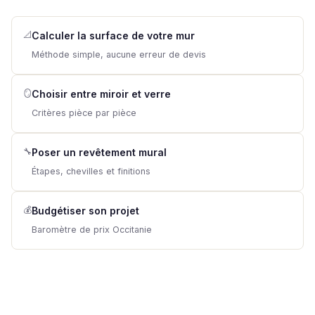
📐
Calculer la surface de votre mur
Méthode simple, aucune erreur de devis
🪞
Choisir entre miroir et verre
Critères pièce par pièce
🔧
Poser un revêtement mural
Étapes, chevilles et finitions
💰
Budgétiser son projet
Baromètre de prix Occitanie