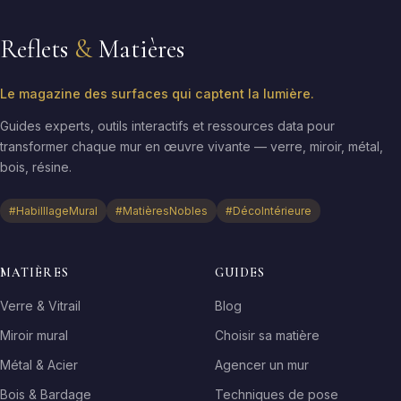
Reflets
&
Matières
Le magazine des surfaces qui captent la lumière.
Guides experts, outils interactifs et ressources data pour
transformer chaque mur en œuvre vivante — verre, miroir, métal,
bois, résine.
#HabilllageMural
#MatièresNobles
#DécoIntérieure
MATIÈRES
GUIDES
Verre & Vitrail
Blog
Miroir mural
Choisir sa matière
Métal & Acier
Agencer un mur
Bois & Bardage
Techniques de pose