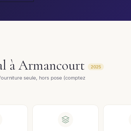
ral à Armancourt
2025
ourniture seule, hors pose (comptez