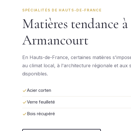
SPÉCIALITÉS DE HAUTS-DE-FRANCE
Matières tendance à
Armancourt
En Hauts-de-France, certaines matières s'impose
au climat local, à l'architecture régionale et aux 
disponibles.
Acier corten
Verre feuilleté
Bois récupéré