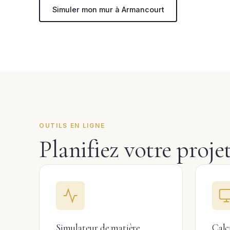
Simuler mon mur à Armancourt
OUTILS EN LIGNE
Planifiez votre proj
Simulateur de matière
Calc