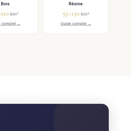
Bois
Résine
–110
55–130
€/m²
€/m²
e complet →
Guide complet →