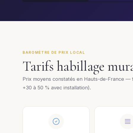
BAROMÈTRE DE PRIX LOCAL
Tarifs habillage mu
Prix moyens constatés en Hauts-de-France — f
+30 à 50 % avec installation).