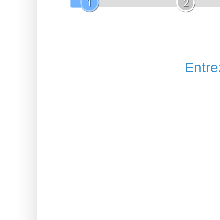
1
2
Entrez