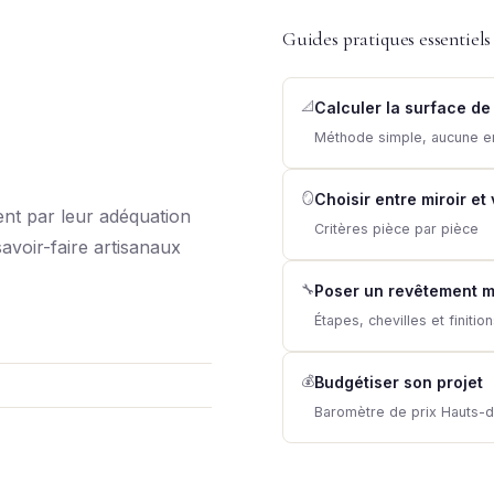
Guides pratiques essentiels
📐
Calculer la surface de
Méthode simple, aucune e
🪞
Choisir entre miroir et
nt par leur adéquation
Critères pièce par pièce
savoir-faire artisanaux
🔧
Poser un revêtement m
Étapes, chevilles et finitio
💰
Budgétiser son projet
Baromètre de prix Hauts-