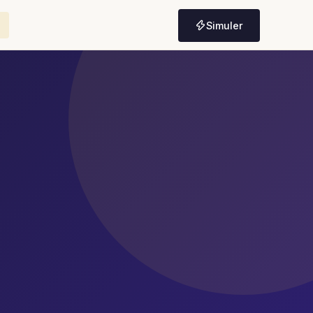
Simuler