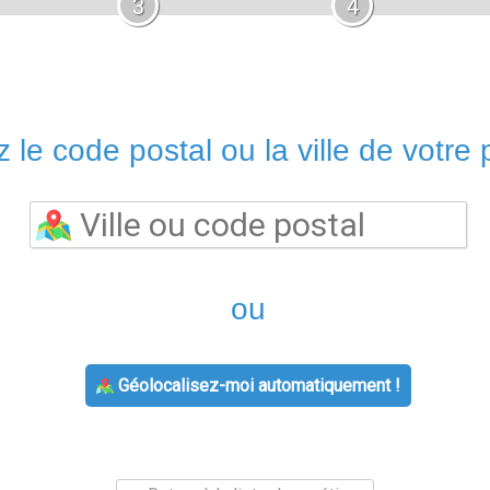
3
4
 le code postal ou la ville de votre p
ou
Géolocalisez-moi automatiquement !