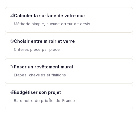
📐
Calculer la surface de votre mur
Méthode simple, aucune erreur de devis
🪞
Choisir entre miroir et verre
Critères pièce par pièce
🔧
Poser un revêtement mural
Étapes, chevilles et finitions
💰
Budgétiser son projet
Baromètre de prix Île-de-France