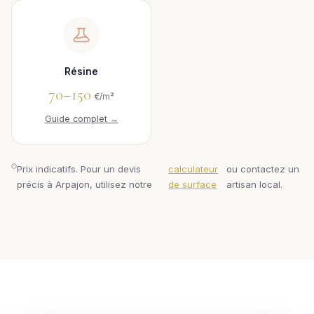
Résine
70–150
€/m²
Guide complet →
Prix indicatifs. Pour un devis
calculateur
ou contactez un
précis à Arpajon, utilisez notre
de surface
artisan local.