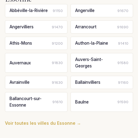
Abbéville-la-Rivière
Angerville
91150
91670
Angervilliers
Arrancourt
91470
91690
Athis-Mons
Authon-la-Plaine
91200
91410
Auvers-Saint-
Auvernaux
91830
91580
Georges
Avrainville
Ballainvilliers
91630
91160
Ballancourt-sur-
Baulne
91610
91590
Essonne
Voir toutes les villes du Essonne →