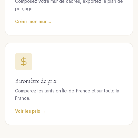
Composez votre mur de cadres, exportez le plan de
perçage.
Créer mon mur →
Baromètre de prix
Comparez les tarifs en Île-de-France et sur toute la
France.
Voir les prix →