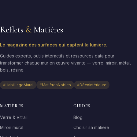
Reflets
&
Matières
Le magazine des surfaces qui captent la lumière.
Guides experts, outils interactifs et ressources data pour
transformer chaque mur en œuvre vivante — verre, miroir, métal,
bois, résine.
#HabilllageMural
#MatièresNobles
#DécoIntérieure
MATIÈRES
GUIDES
Verre & Vitrail
Blog
Miroir mural
Choisir sa matière