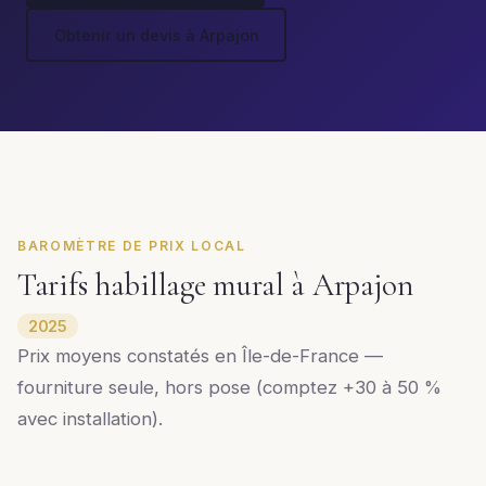
Obtenir un devis à Arpajon
BAROMÈTRE DE PRIX LOCAL
Tarifs habillage mural à Arpajon
2025
Prix moyens constatés en Île-de-France —
fourniture seule, hors pose (comptez +30 à 50 %
avec installation).