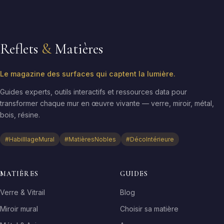
Reflets
&
Matières
Le magazine des surfaces qui captent la lumière.
Guides experts, outils interactifs et ressources data pour
transformer chaque mur en œuvre vivante — verre, miroir, métal,
bois, résine.
#HabilllageMural
#MatièresNobles
#DécoIntérieure
MATIÈRES
GUIDES
Verre & Vitrail
Blog
Miroir mural
Choisir sa matière