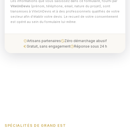
Les informations que vous saisissez dans ce formulaire, fourni par
ViteUnDevis
(prénom, téléphone, email, nature du projet), sont
transmises à ViteUnDevis et à des professionnels qualifiés de votre
secteur afin d'établir votre devis. Le recueil de votre consentement
est opéré au sein du formulaire lui-même.
Artisans partenaires
Zéro démarchage abusif
Gratuit, sans engagement
Réponse sous 24 h
SPÉCIALITÉS DE GRAND EST