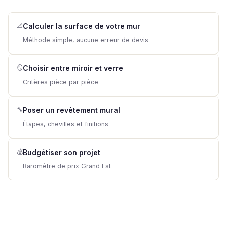
📐
Calculer la surface de votre mur
Méthode simple, aucune erreur de devis
🪞
Choisir entre miroir et verre
Critères pièce par pièce
🔧
Poser un revêtement mural
Étapes, chevilles et finitions
💰
Budgétiser son projet
Baromètre de prix Grand Est