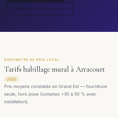
Obtenir un devis à Arracourt
BAROMÈTRE DE PRIX LOCAL
Tarifs habillage mural à Arracourt
2025
Prix moyens constatés en Grand Est — fourniture
seule, hors pose (comptez +30 à 50 % avec
installation).