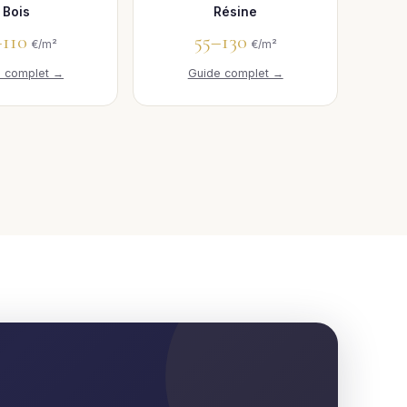
Bois
Résine
–110
55–130
€/m²
€/m²
e complet →
Guide complet →