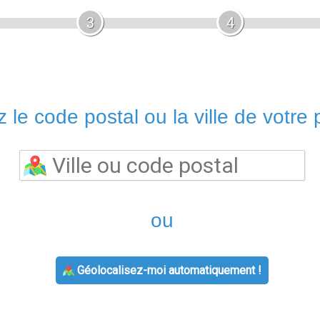
3
4
 le code postal ou la ville de votre p
ou
Géolocalisez-moi automatiquement !