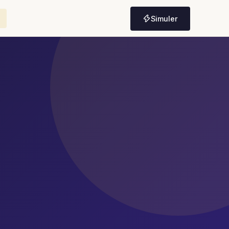
Simuler