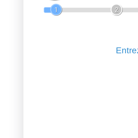
1
2
Entrez