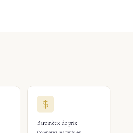
l
Baromètre de prix
Comparez les tarifs en