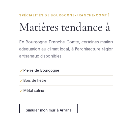
SPÉCIALITÉS DE BOURGOGNE-FRANCHE-COMTÉ
Matières tendance à
En Bourgogne-Franche-Comté, certaines matière
adéquation au climat local, à l'architecture régio
artisanaux disponibles.
Pierre de Bourgogne
Bois de hêtre
Métal satiné
Simuler mon mur à Arrans