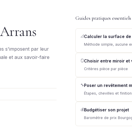
Guides pratiques essentiels
 Arrans
📐
Calculer la surface de
Méthode simple, aucune e
s s'imposent par leur
nale et aux savoir-faire
🪞
Choisir entre miroir et
Critères pièce par pièce
🔧
Poser un revêtement m
Étapes, chevilles et finitio
💰
Budgétiser son projet
Baromètre de prix Bourg