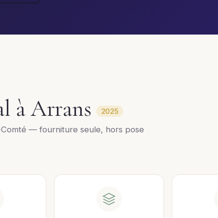
al à Arrans
2025
Comté — fourniture seule, hors pose