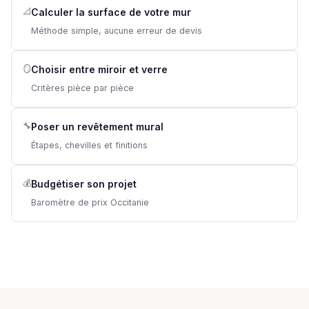
📐
Calculer la surface de votre mur
Méthode simple, aucune erreur de devis
🪞
Choisir entre miroir et verre
Critères pièce par pièce
🔧
Poser un revêtement mural
Étapes, chevilles et finitions
💰
Budgétiser son projet
Baromètre de prix Occitanie