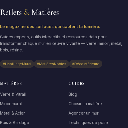
Reflets
&
Matières
Le magazine des surfaces qui captent la lumière.
Guides experts, outils interactifs et ressources data pour
transformer chaque mur en œuvre vivante — verre, miroir, métal,
bois, résine.
#HabilllageMural
#MatièresNobles
#DécoIntérieure
MATIÈRES
GUIDES
Verre & Vitrail
Blog
Miroir mural
Choisir sa matière
Métal & Acier
Agencer un mur
Bois & Bardage
Techniques de pose