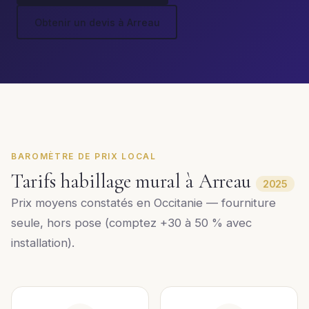
Obtenir un devis à Arreau
BAROMÈTRE DE PRIX LOCAL
Tarifs habillage mural à Arreau
2025
Prix moyens constatés en Occitanie — fourniture
seule, hors pose (comptez +30 à 50 % avec
installation).