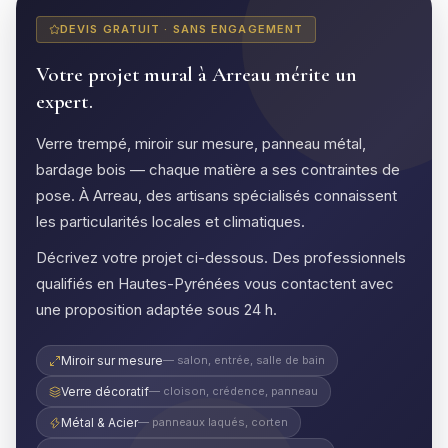
DEVIS GRATUIT · SANS ENGAGEMENT
Votre projet mural à Arreau mérite un
expert.
Verre trempé, miroir sur mesure, panneau métal,
bardage bois — chaque matière a ses contraintes de
pose. À Arreau, des artisans spécialisés connaissent
les particularités locales et climatiques.
Décrivez votre projet ci-dessous. Des professionnels
qualifiés en Hautes-Pyrénées vous contactent avec
une proposition adaptée sous 24 h.
Miroir sur mesure
— salon, entrée, salle de bain
Verre décoratif
— cloison, crédence, panneau
Métal & Acier
— panneaux laqués, corten