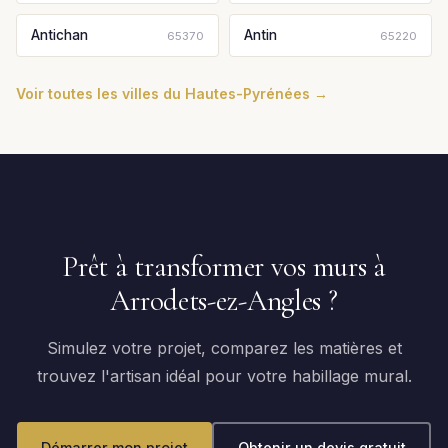
Antichan
Antin
65370
65220
Voir toutes les villes du Hautes-Pyrénées →
Prêt à transformer vos murs à
Arrodets-ez-Angles ?
Simulez votre projet, comparez les matières et
trouvez l'artisan idéal pour votre habillage mural.
Démarrer mon projet
Obtenir un devis gratuit