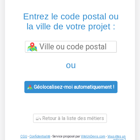
Entrez le code postal ou
la ville de votre projet :
ou
Géolocalisez-moi automatiquement !
Retour à la liste des métiers
CGU
-
Confidentialité
- Service proposé par
ViteUnDevis.com
-
Vous êtes un
artisan ?