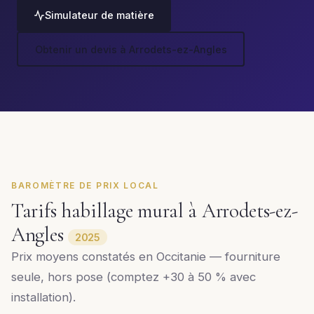
Simulateur de matière
Obtenir un devis à Arrodets-ez-Angles
BAROMÈTRE DE PRIX LOCAL
Tarifs habillage mural à Arrodets-ez-
Angles
2025
Prix moyens constatés en Occitanie — fourniture
seule, hors pose (comptez +30 à 50 % avec
installation).