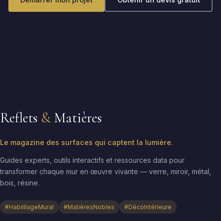
Reflets
&
Matières
Le magazine des surfaces qui captent la lumière.
Guides experts, outils interactifs et ressources data pour
transformer chaque mur en œuvre vivante — verre, miroir, métal,
bois, résine.
#HabilllageMural
#MatièresNobles
#DécoIntérieure