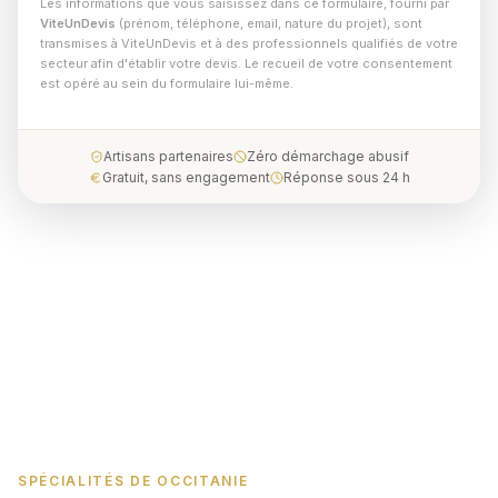
Les informations que vous saisissez dans ce formulaire, fourni par
ViteUnDevis
(prénom, téléphone, email, nature du projet), sont
transmises à ViteUnDevis et à des professionnels qualifiés de votre
secteur afin d'établir votre devis. Le recueil de votre consentement
est opéré au sein du formulaire lui-même.
Artisans partenaires
Zéro démarchage abusif
Gratuit, sans engagement
Réponse sous 24 h
SPÉCIALITÉS DE OCCITANIE