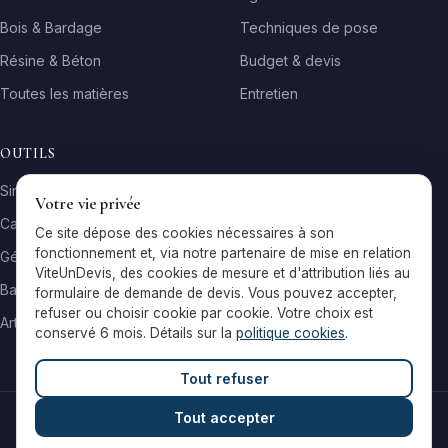
Bois & Bardage
Techniques de pose
Résine & Béton
Budget & devis
Toutes les matières
Entretien
OUTILS
Simulateur matière
Votre vie privée
Calculateur surface
Ce site dépose des cookies nécessaires à son
fonctionnement et, via notre partenaire de mise en relation
Générateur galerie
ViteUnDevis, des cookies de mesure et d'attribution liés au
Baromètre de prix
formulaire de demande de devis. Vous pouvez accepter,
refuser ou choisir cookie par cookie. Votre choix est
Artisans par ville
conservé 6 mois. Détails sur la
politique cookies
.
Tout refuser
Tout accepter
© 2026 Reflets & Matières — Tous droits réservés