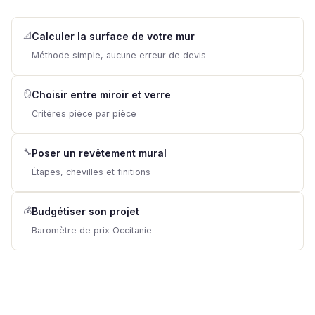
📐
Calculer la surface de votre mur
Méthode simple, aucune erreur de devis
🪞
Choisir entre miroir et verre
Critères pièce par pièce
🔧
Poser un revêtement mural
Étapes, chevilles et finitions
💰
Budgétiser son projet
Baromètre de prix Occitanie