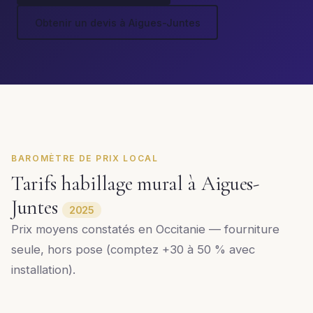
Obtenir un devis à Aigues-Juntes
BAROMÈTRE DE PRIX LOCAL
Tarifs habillage mural à Aigues-
Juntes
2025
Prix moyens constatés en Occitanie — fourniture
seule, hors pose (comptez +30 à 50 % avec
installation).