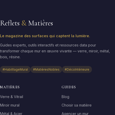
Reflets
&
Matières
Le magazine des surfaces qui captent la lumière.
Guides experts, outils interactifs et ressources data pour
transformer chaque mur en œuvre vivante — verre, miroir, métal,
bois, résine.
#HabilllageMural
#MatièresNobles
#DécoIntérieure
MATIÈRES
GUIDES
Verre & Vitrail
Blog
Miroir mural
Choisir sa matière
Métal & Acier
Agencer un mur