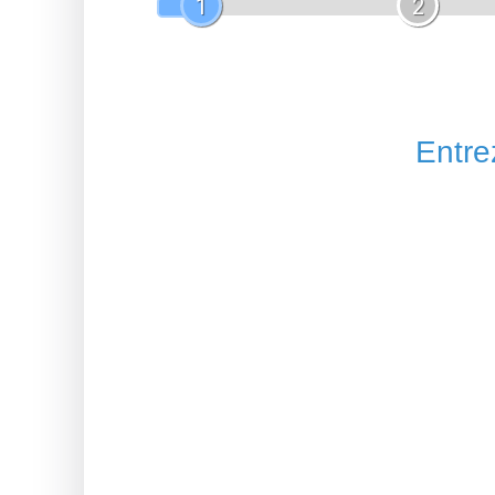
1
2
Entrez