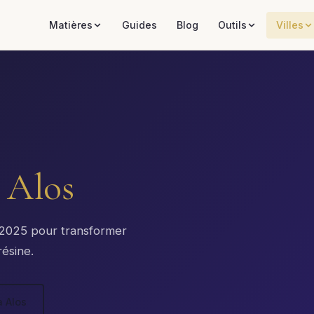
Matières
Guides
Blog
Outils
Villes
à
Alos
x 2025 pour transformer
résine.
à Alos