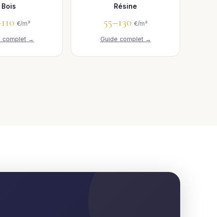
Bois
Résine
–110
55–130
€/m²
€/m²
e complet →
Guide complet →