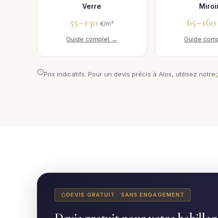
Verre
Miroi
55–130
65–16
€/m²
Guide complet →
Guide comp
Prix indicatifs. Pour un devis précis à Alos, utilisez notre
DEVIS GRATUIT · SANS ENGAGEMENT