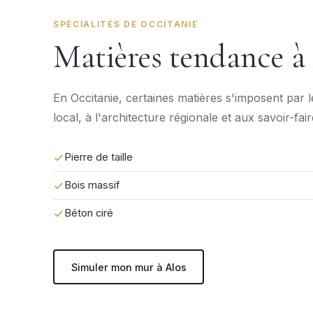
SPÉCIALITÉS DE OCCITANIE
Matières tendance à
En Occitanie, certaines matières s'imposent par 
local, à l'architecture régionale et aux savoir-fai
Pierre de taille
Bois massif
Béton ciré
Simuler mon mur à Alos