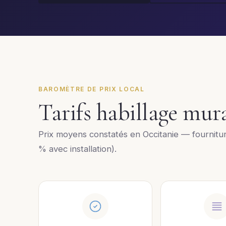
BAROMÈTRE DE PRIX LOCAL
Tarifs habillage mur
Prix moyens constatés en Occitanie — fournitu
% avec installation).