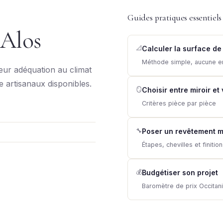
Guides pratiques essentiels
 Alos
📐
Calculer la surface de
Méthode simple, aucune e
leur adéquation au climat
re artisanaux disponibles.
🪞
Choisir entre miroir et
Critères pièce par pièce
🔧
Poser un revêtement m
Étapes, chevilles et finitio
💰
Budgétiser son projet
Baromètre de prix Occitan