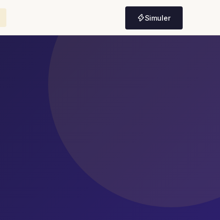
Simuler