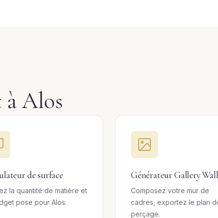
t à Alos
ulateur de surface
Générateur Gallery Wal
ez la quantité de matière et
Composez votre mur de
dget pose pour Alos.
cadres, exportez le plan d
perçage.