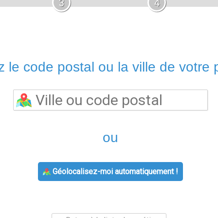
3
4
 le code postal ou la ville de votre p
ou
Géolocalisez-moi automatiquement !