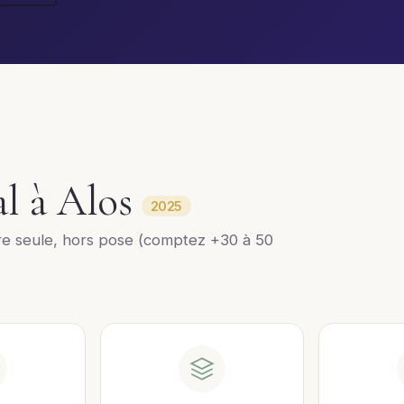
al à Alos
2025
re seule, hors pose (comptez +30 à 50