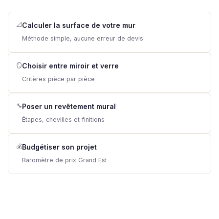
📐
Calculer la surface de votre mur
Méthode simple, aucune erreur de devis
🪞
Choisir entre miroir et verre
Critères pièce par pièce
🔧
Poser un revêtement mural
Étapes, chevilles et finitions
💰
Budgétiser son projet
Baromètre de prix Grand Est