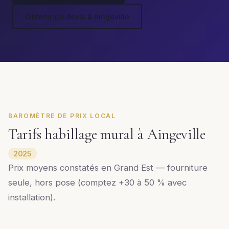
Obtenir un devis à Aingeville
BAROMÈTRE DE PRIX LOCAL
Tarifs habillage mural à Aingeville
2025
Prix moyens constatés en Grand Est — fourniture
seule, hors pose (comptez +30 à 50 % avec
installation).