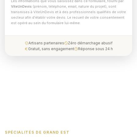
Les informations que vous saisissez dans ce formulaire, fourni par
ViteUnDevis
(prénom, téléphone, email, nature du projet), sont
transmises à ViteUnDevis et à des professionnels qualifiés de votre
secteur afin d'établir votre devis. Le recueil de votre consentement
est opéré au sein du formulaire lui-même.
Artisans partenaires
Zéro démarchage abusif
Gratuit, sans engagement
Réponse sous 24 h
SPÉCIALITÉS DE GRAND EST