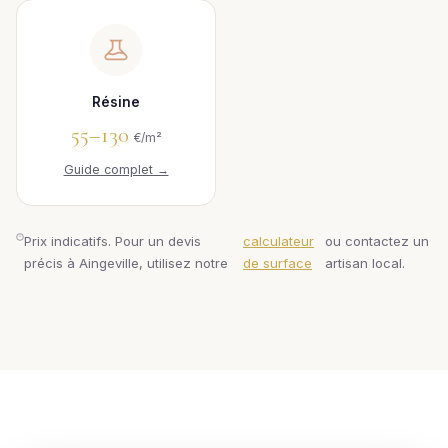
Résine
55–130
€/m²
Guide complet →
Prix indicatifs. Pour un devis
calculateur
ou contactez un
précis à Aingeville, utilisez notre
de surface
artisan local.