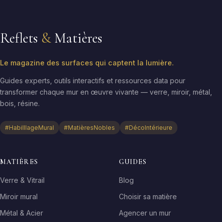
Reflets
&
Matières
Le magazine des surfaces qui captent la lumière.
Guides experts, outils interactifs et ressources data pour
transformer chaque mur en œuvre vivante — verre, miroir, métal,
bois, résine.
#HabilllageMural
#MatièresNobles
#DécoIntérieure
MATIÈRES
GUIDES
Verre & Vitrail
Blog
Miroir mural
Choisir sa matière
Métal & Acier
Agencer un mur