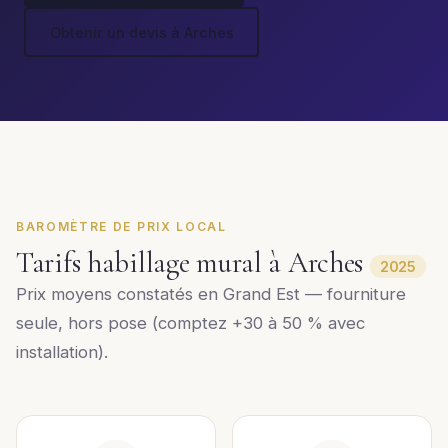
Obtenir un devis à Arches
BAROMÈTRE DE PRIX LOCAL
Tarifs habillage mural à Arches
2025
Prix moyens constatés en Grand Est — fourniture
seule, hors pose (comptez +30 à 50 % avec
installation).