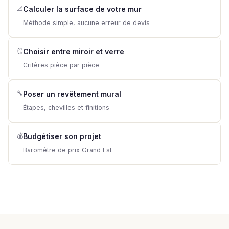
📐
Calculer la surface de votre mur
Méthode simple, aucune erreur de devis
🪞
Choisir entre miroir et verre
Critères pièce par pièce
🔧
Poser un revêtement mural
Étapes, chevilles et finitions
💰
Budgétiser son projet
Baromètre de prix Grand Est