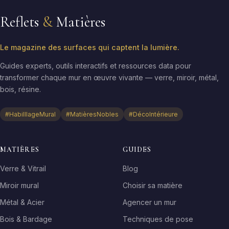
Reflets
&
Matières
Le magazine des surfaces qui captent la lumière.
Guides experts, outils interactifs et ressources data pour
transformer chaque mur en œuvre vivante — verre, miroir, métal,
bois, résine.
#HabilllageMural
#MatièresNobles
#DécoIntérieure
MATIÈRES
GUIDES
Verre & Vitrail
Blog
Miroir mural
Choisir sa matière
Métal & Acier
Agencer un mur
Bois & Bardage
Techniques de pose