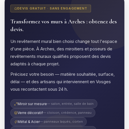
DEVIS GRATUIT · SANS ENGAGEMENT
Transformez vos murs à Arches : obtenez des
devis.
Un revêtement mural bien choisi change tout l'espace
d'une pièce. À Arches, des miroitiers et poseurs de
revêtements muraux qualifiés proposent des devis
adaptés à chaque projet.
Précisez votre besoin — matière souhaitée, surface,
délai — et des artisans qui interviennent en Vosges
vous recontactent sous 24 h.
Miroir sur mesure
— salon, entrée, salle de bain
Verre décoratif
— cloison, crédence, panneau
Métal & Acier
— panneaux laqués, corten