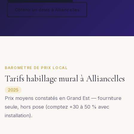
Obtenir un devis à Alliancelles
BAROMÈTRE DE PRIX LOCAL
Tarifs habillage mural à Alliancelles
2025
Prix moyens constatés en Grand Est — fourniture
seule, hors pose (comptez +30 à 50 % avec
installation).