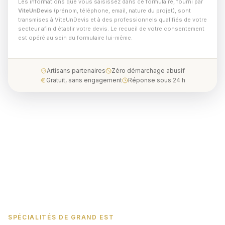
Les informations que vous saisissez dans ce formulaire, fourni par
ViteUnDevis
(prénom, téléphone, email, nature du projet), sont
transmises à ViteUnDevis et à des professionnels qualifiés de votre
secteur afin d'établir votre devis. Le recueil de votre consentement
est opéré au sein du formulaire lui-même.
Artisans partenaires
Zéro démarchage abusif
Gratuit, sans engagement
Réponse sous 24 h
SPÉCIALITÉS DE GRAND EST