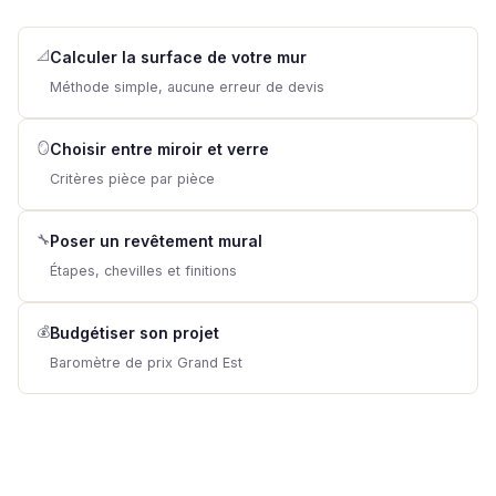
📐
Calculer la surface de votre mur
Méthode simple, aucune erreur de devis
🪞
Choisir entre miroir et verre
Critères pièce par pièce
🔧
Poser un revêtement mural
Étapes, chevilles et finitions
💰
Budgétiser son projet
Baromètre de prix Grand Est