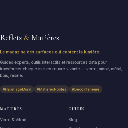
Reflets
&
Matières
Le magazine des surfaces qui captent la lumière.
Guides experts, outils interactifs et ressources data pour
transformer chaque mur en œuvre vivante — verre, miroir, métal,
bois, résine.
#HabilllageMural
#MatièresNobles
#DécoIntérieure
MATIÈRES
GUIDES
Verre & Vitrail
Blog