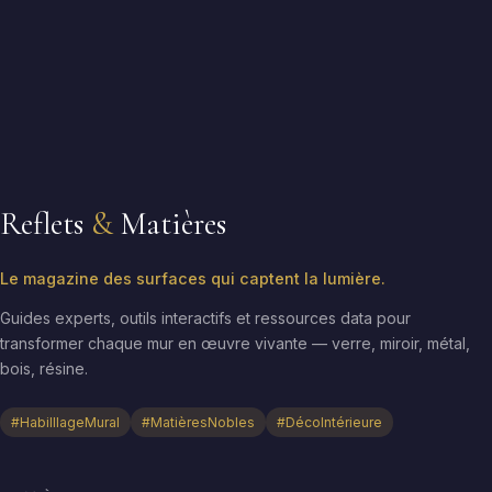
Reflets
&
Matières
Le magazine des surfaces qui captent la lumière.
Guides experts, outils interactifs et ressources data pour
transformer chaque mur en œuvre vivante — verre, miroir, métal,
bois, résine.
#HabilllageMural
#MatièresNobles
#DécoIntérieure