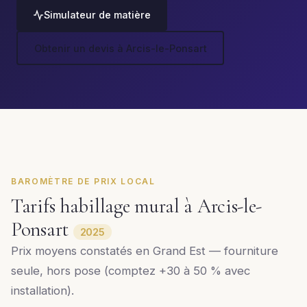
Simulateur de matière
Obtenir un devis à Arcis-le-Ponsart
BAROMÈTRE DE PRIX LOCAL
Tarifs habillage mural à Arcis-le-
Ponsart
2025
Prix moyens constatés en Grand Est — fourniture
seule, hors pose (comptez +30 à 50 % avec
installation).