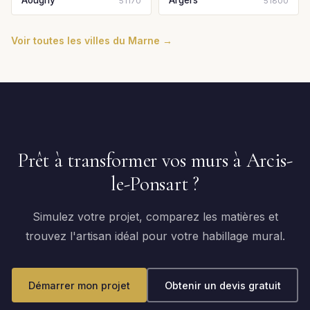
Aougny
Argers
51170
51800
Voir toutes les villes du Marne →
Prêt à transformer vos murs à Arcis-
le-Ponsart ?
Simulez votre projet, comparez les matières et
trouvez l'artisan idéal pour votre habillage mural.
Démarrer mon projet
Obtenir un devis gratuit