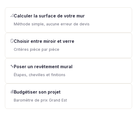
📐
Calculer la surface de votre mur
Méthode simple, aucune erreur de devis
🪞
Choisir entre miroir et verre
Critères pièce par pièce
🔧
Poser un revêtement mural
Étapes, chevilles et finitions
💰
Budgétiser son projet
Baromètre de prix Grand Est