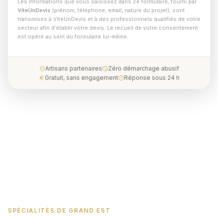
Les informations que vous saisissez dans ce formulaire, fourni par
ViteUnDevis
(prénom, téléphone, email, nature du projet), sont
transmises à ViteUnDevis et à des professionnels qualifiés de votre
secteur afin d'établir votre devis. Le recueil de votre consentement
est opéré au sein du formulaire lui-même.
Artisans partenaires
Zéro démarchage abusif
Gratuit, sans engagement
Réponse sous 24 h
SPÉCIALITÉS DE GRAND EST