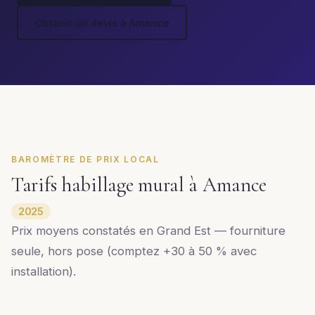
Obtenir un devis à Amance
BAROMÈTRE DE PRIX LOCAL
Tarifs habillage mural à Amance
2025
Prix moyens constatés en Grand Est — fourniture
seule, hors pose (comptez +30 à 50 % avec
installation).