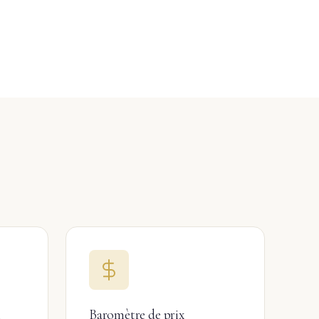
l
Baromètre de prix