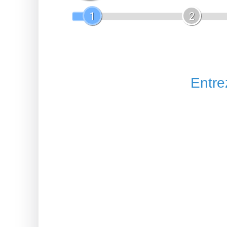
1
2
Entrez