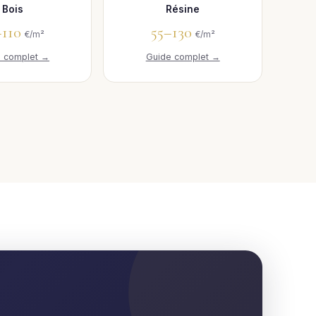
Bois
Résine
–110
55–130
€/m²
€/m²
e complet →
Guide complet →