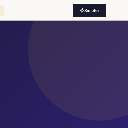
Simuler