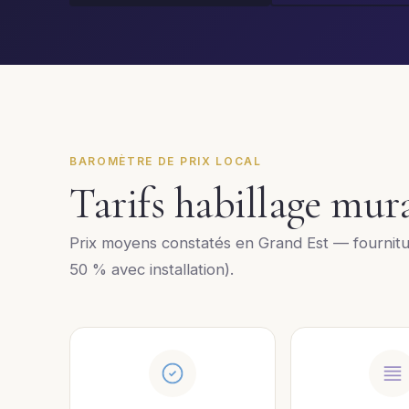
BAROMÈTRE DE PRIX LOCAL
Tarifs habillage mu
Prix moyens constatés en Grand Est — fournit
50 % avec installation).