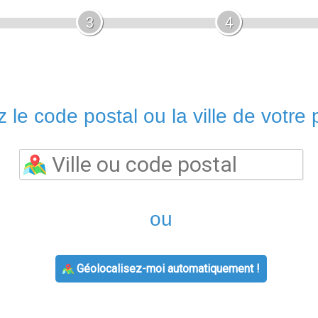
3
4
 le code postal ou la ville de votre p
ou
Géolocalisez-moi automatiquement !