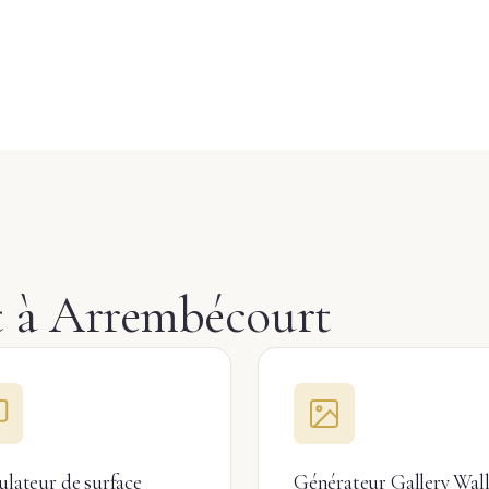
et à Arrembécourt
ulateur de surface
Générateur Gallery Wal