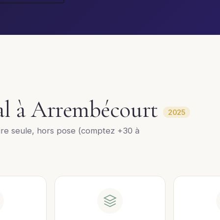
ral à Arrembécourt
2025
ure seule, hors pose (comptez +30 à