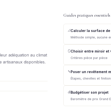
Guides pratiques essentiels
📐
Calculer la surface de
Méthode simple, aucune e
🪞
Choisir entre miroir et
leur adéquation au climat
Critères pièce par pièce
re artisanaux disponibles.
🔧
Poser un revêtement m
Étapes, chevilles et finitio
💰
Budgétiser son projet
Baromètre de prix Grand E