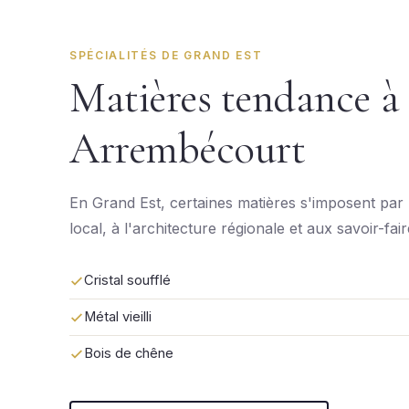
SPÉCIALITÉS DE GRAND EST
Matières tendance à
Arrembécourt
En Grand Est, certaines matières s'imposent par 
local, à l'architecture régionale et aux savoir-fai
Cristal soufflé
Métal vieilli
Bois de chêne