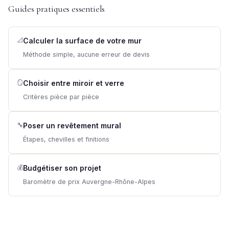
Guides pratiques essentiels
📐
Calculer la surface de votre mur
Méthode simple, aucune erreur de devis
🪞
Choisir entre miroir et verre
Critères pièce par pièce
🔧
Poser un revêtement mural
Étapes, chevilles et finitions
💰
Budgétiser son projet
Baromètre de prix Auvergne-Rhône-Alpes