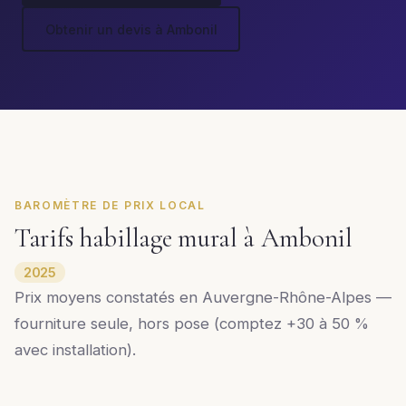
Obtenir un devis à Ambonil
BAROMÈTRE DE PRIX LOCAL
Tarifs habillage mural à Ambonil
2025
Prix moyens constatés en Auvergne-Rhône-Alpes —
fourniture seule, hors pose (comptez +30 à 50 %
avec installation).