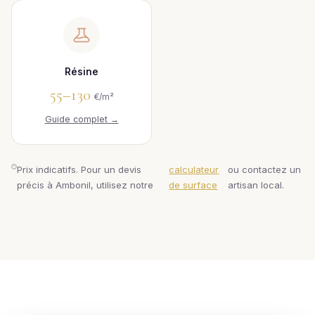
Résine
55–130
€/m²
Guide complet →
Prix indicatifs. Pour un devis
calculateur
ou contactez un
précis à Ambonil, utilisez notre
de surface
artisan local.