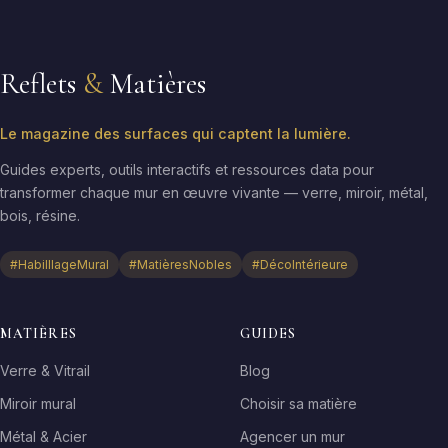
Reflets
&
Matières
Le magazine des surfaces qui captent la lumière.
Guides experts, outils interactifs et ressources data pour
transformer chaque mur en œuvre vivante — verre, miroir, métal,
bois, résine.
#HabilllageMural
#MatièresNobles
#DécoIntérieure
MATIÈRES
GUIDES
Verre & Vitrail
Blog
Miroir mural
Choisir sa matière
Métal & Acier
Agencer un mur