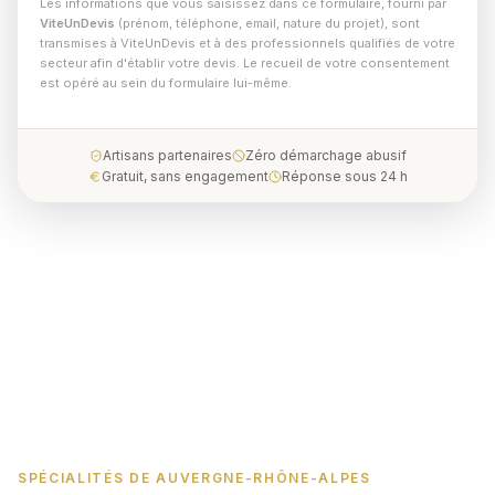
Les informations que vous saisissez dans ce formulaire, fourni par
ViteUnDevis
(prénom, téléphone, email, nature du projet), sont
transmises à ViteUnDevis et à des professionnels qualifiés de votre
secteur afin d'établir votre devis. Le recueil de votre consentement
est opéré au sein du formulaire lui-même.
Artisans partenaires
Zéro démarchage abusif
Gratuit, sans engagement
Réponse sous 24 h
SPÉCIALITÉS DE AUVERGNE-RHÔNE-ALPES