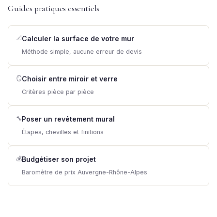
Guides pratiques essentiels
📐
Calculer la surface de votre mur
Méthode simple, aucune erreur de devis
🪞
Choisir entre miroir et verre
Critères pièce par pièce
🔧
Poser un revêtement mural
Étapes, chevilles et finitions
💰
Budgétiser son projet
Baromètre de prix Auvergne-Rhône-Alpes