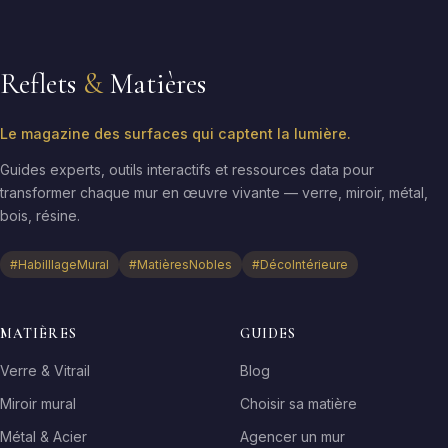
Reflets
&
Matières
Le magazine des surfaces qui captent la lumière.
Guides experts, outils interactifs et ressources data pour
transformer chaque mur en œuvre vivante — verre, miroir, métal,
bois, résine.
#HabilllageMural
#MatièresNobles
#DécoIntérieure
MATIÈRES
GUIDES
Verre & Vitrail
Blog
Miroir mural
Choisir sa matière
Métal & Acier
Agencer un mur