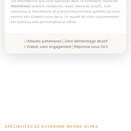
Les informations que vous saisissez dans ce formulaire, fourni par
ViteUnDevis
(prénom, téléphone, email, nature du projet), sont
transmises à ViteUnDevis et à des professionnels qualifiés de votre
secteur afin d'établir votre devis. Le recueil de votre consentement
est opéré au sein du formulaire lui-même.
Artisans partenaires
Zéro démarchage abusif
Gratuit, sans engagement
Réponse sous 24 h
SPÉCIALITÉS DE AUVERGNE-RHÔNE-ALPES