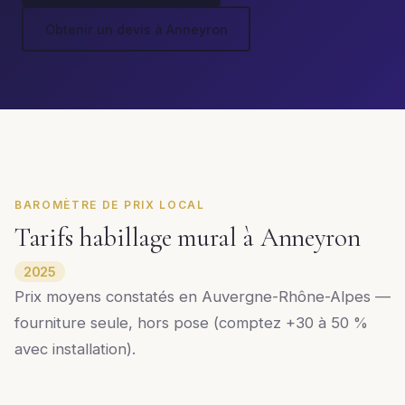
Obtenir un devis à Anneyron
BAROMÈTRE DE PRIX LOCAL
Tarifs habillage mural à Anneyron
2025
Prix moyens constatés en Auvergne-Rhône-Alpes —
fourniture seule, hors pose (comptez +30 à 50 %
avec installation).