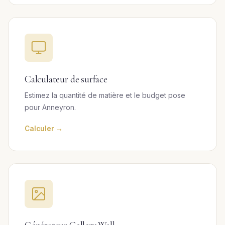
Calculateur de surface
Estimez la quantité de matière et le budget pose
pour Anneyron.
Calculer →