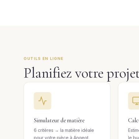
OUTILS EN LIGNE
Planifiez votre proje
Simulateur de matière
Calc
6 critères → la matière idéale
Estim
pour votre pièce à Angeot.
le b