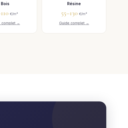
Bois
Résine
–110
55–130
€/m²
€/m²
e complet →
Guide complet →