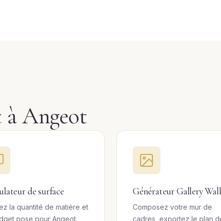
t à Angeot
ulateur de surface
Générateur Gallery Wal
ez la quantité de matière et
Composez votre mur de
udget pose pour Angeot.
cadres, exportez le plan d