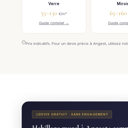
Verre
Miroi
55–130
65–16
€/m²
Guide complet →
Guide comp
Prix indicatifs. Pour un devis précis à Angeot, utilisez no
DEVIS GRATUIT · SANS ENGAGEMENT