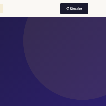
Simuler