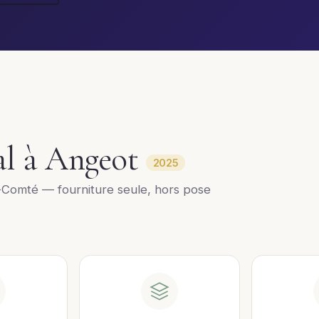
ral à Angeot
2025
Comté — fourniture seule, hors pose