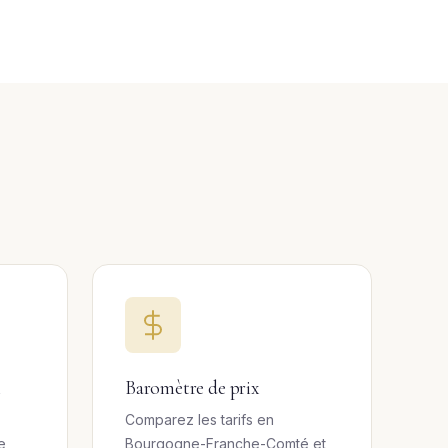
l
Baromètre de prix
Comparez les tarifs en
e
Bourgogne-Franche-Comté et