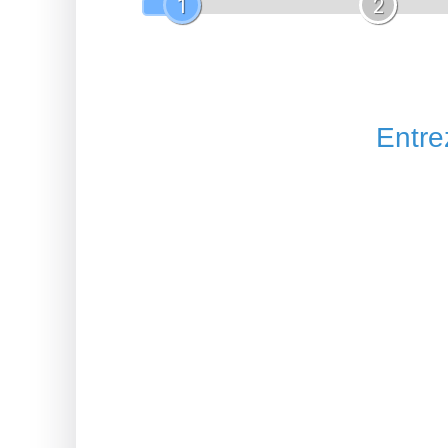
1
2
Entrez