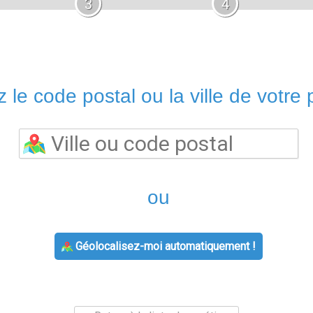
3
4
 le code postal ou la ville de votre p
ou
Géolocalisez-moi automatiquement !