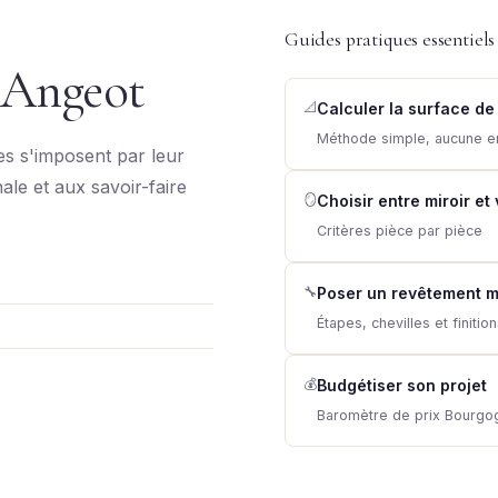
Guides pratiques essentiels
 Angeot
📐
Calculer la surface de
Méthode simple, aucune e
s s'imposent par leur
nale et aux savoir-faire
🪞
Choisir entre miroir et
Critères pièce par pièce
🔧
Poser un revêtement m
Étapes, chevilles et finitio
💰
Budgétiser son projet
Baromètre de prix Bourg