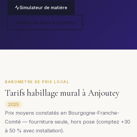
Simulateur de matière
Obtenir un devis à Anjoutey
BAROMÈTRE DE PRIX LOCAL
Tarifs habillage mural à Anjoutey
2025
Prix moyens constatés en Bourgogne-Franche-
Comté — fourniture seule, hors pose (comptez +30
à 50 % avec installation).