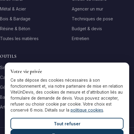
Métal & Acier
Agencer un mur
Bois & Bardage
Techniques de pose
Résine & Béton
Budget & devis
Toutes les matières
Entretien
OUTILS
Simulateur matière
Votre vie privée
Calculateur surface
Ce site dépose des cookies nécessaires à son
fonctionnement et, via notre partenaire de mise en relation
Générateur galerie
ViteUnDevis, des cookies de mesure et d'attribution liés au
Baromètre de prix
formulaire de demande de devis. Vous pouvez accepter,
refuser ou choisir cookie par cookie. Votre choix est
Artisans par ville
conservé 6 mois. Détails sur la
politique cookies
.
Tout refuser