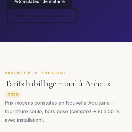
Simulateur de matière
Obtenir un devis à Anhaux
BAROMÈTRE DE PRIX LOCAL
Tarifs habillage mural à Anhaux
2025
Prix moyens constatés en Nouvelle-Aquitaine —
fourniture seule, hors pose (comptez +30 à 50 %
avec installation).