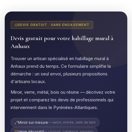
DEVIS GRATUIT · SANS ENGAGEMENT
Devis gratuit pour votre habillage mural à
Anhaux
Trouver un artisan spécialisé en habillage mural à
Anhaux prend du temps. Ce formulaire simplifie la
démarche : un seul envoi, plusieurs propositions
d'artisans locaux.
Miroir, verre, métal, bois ou résine — décrivez votre
projet et comparez les devis de professionnels qui
interviennent dans le Pyrénées-Atlantiques.
Miroir sur mesure
— salon, entrée, salle de bain
Verre décoratif
— cloison, crédence, panneau