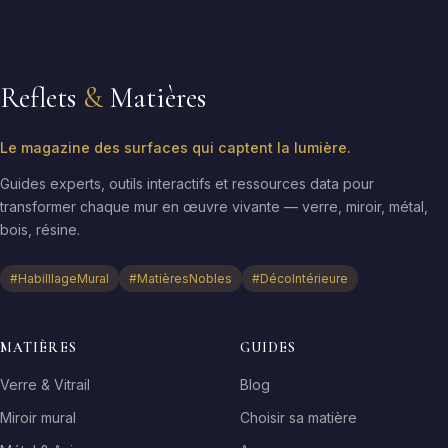
Reflets
&
Matières
Le magazine des surfaces qui captent la lumière.
Guides experts, outils interactifs et ressources data pour
transformer chaque mur en œuvre vivante — verre, miroir, métal,
bois, résine.
#HabilllageMural
#MatièresNobles
#DécoIntérieure
MATIÈRES
GUIDES
Verre & Vitrail
Blog
Miroir mural
Choisir sa matière