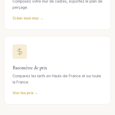
Composez votre mur de cadres, exportez le plan de
perçage.
Créer mon mur →
Baromètre de prix
Comparez les tarifs en Hauts-de-France et sur toute
la France.
Voir les prix →