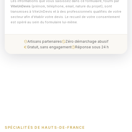
Les informations que vous saisissez dans ce formulaire, fourni par
ViteUnDevis
(prénom, téléphone, email, nature du projet), sont
transmises à ViteUnDevis et à des professionnels qualifiés de votre
secteur afin d'établir votre devis. Le recueil de votre consentement
est opéré au sein du formulaire lui-même.
Artisans partenaires
Zéro démarchage abusif
Gratuit, sans engagement
Réponse sous 24 h
SPÉCIALITÉS DE HAUTS-DE-FRANCE