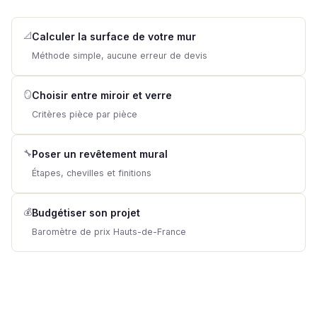
📐
Calculer la surface de votre mur
Méthode simple, aucune erreur de devis
🪞
Choisir entre miroir et verre
Critères pièce par pièce
🔧
Poser un revêtement mural
Étapes, chevilles et finitions
💰
Budgétiser son projet
Baromètre de prix Hauts-de-France