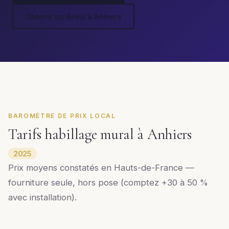
Obtenir un devis à Anhiers
BAROMÈTRE DE PRIX LOCAL
Tarifs habillage mural à Anhiers
2025
Prix moyens constatés en Hauts-de-France —
fourniture seule, hors pose (comptez +30 à 50 %
avec installation).