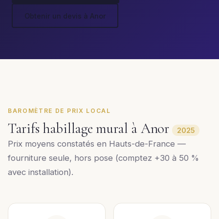
Obtenir un devis à Anor
BAROMÈTRE DE PRIX LOCAL
Tarifs habillage mural à Anor
2025
Prix moyens constatés en Hauts-de-France —
fourniture seule, hors pose (comptez +30 à 50 %
avec installation).