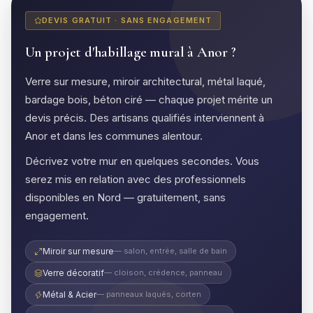
DEVIS GRATUIT · SANS ENGAGEMENT
Un projet d'habillage mural à Anor ?
Verre sur mesure, miroir architectural, métal laqué,
bardage bois, béton ciré — chaque projet mérite un
devis précis. Des artisans qualifiés interviennent à
Anor et dans les communes alentour.
Décrivez votre mur en quelques secondes. Vous
serez mis en relation avec des professionnels
disponibles en Nord — gratuitement, sans
engagement.
Miroir sur mesure
— salon, entrée, salle de bain
Verre décoratif
— cloison, crédence, panneau
Métal & Acier
— panneaux laqués, corten