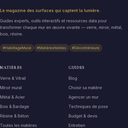
Le magazine des surfaces qui captent la lumière.
Guides experts, outils interactifs et ressources data pour
transformer chaque mur en œuvre vivante — verre, miroir, métal,
bois, résine.
#HabilllageMural
#MatièresNobles
#DécoIntérieure
MATIÈRES
GUIDES
Verre & Vitrail
Blog
Miroir mural
Choisir sa matière
Métal & Acier
Agencer un mur
Bois & Bardage
Techniques de pose
Résine & Béton
Budget & devis
Toutes les matières
Entretien