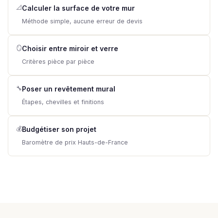
📐
Calculer la surface de votre mur
Méthode simple, aucune erreur de devis
🪞
Choisir entre miroir et verre
Critères pièce par pièce
🔧
Poser un revêtement mural
Étapes, chevilles et finitions
💰
Budgétiser son projet
Baromètre de prix Hauts-de-France