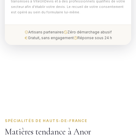
transmises à ViteUnDevis et à des professionnels qualifiés de votre
secteur afin d'établir votre devis. Le recueil de votre consentement
est opéré au sein du formulaire lui-même.
Artisans partenaires
Zéro démarchage abusif
Gratuit, sans engagement
Réponse sous 24 h
SPÉCIALITÉS DE HAUTS-DE-FRANCE
Matières tendance à Anor