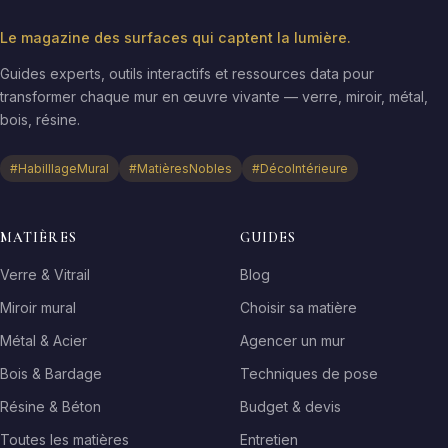
Le magazine des surfaces qui captent la lumière.
Guides experts, outils interactifs et ressources data pour
transformer chaque mur en œuvre vivante — verre, miroir, métal,
bois, résine.
#HabilllageMural
#MatièresNobles
#DécoIntérieure
MATIÈRES
GUIDES
Verre & Vitrail
Blog
Miroir mural
Choisir sa matière
Métal & Acier
Agencer un mur
Bois & Bardage
Techniques de pose
Résine & Béton
Budget & devis
Toutes les matières
Entretien