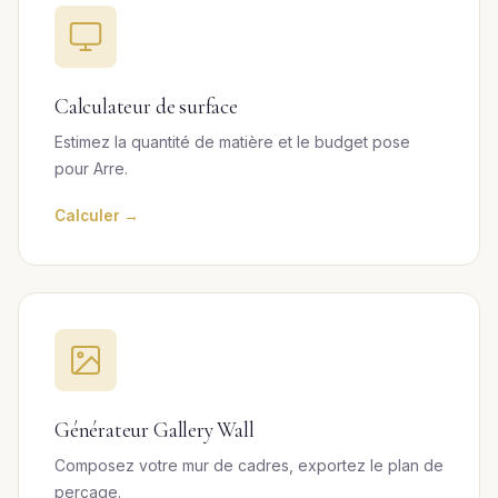
Calculateur de surface
Estimez la quantité de matière et le budget pose
pour Arre.
Calculer →
Générateur Gallery Wall
Composez votre mur de cadres, exportez le plan de
perçage.