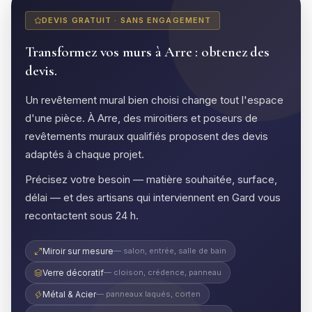
DEVIS GRATUIT · SANS ENGAGEMENT
Transformez vos murs à Arre : obtenez des
devis.
Un revêtement mural bien choisi change tout l'espace
d'une pièce. À Arre, des miroitiers et poseurs de
revêtements muraux qualifiés proposent des devis
adaptés à chaque projet.
Précisez votre besoin — matière souhaitée, surface,
délai — et des artisans qui interviennent en Gard vous
recontactent sous 24 h.
Miroir sur mesure
— salon, entrée, salle de bain
Verre décoratif
— cloison, crédence, panneau
Métal & Acier
— panneaux laqués, corten