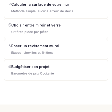
📐
Calculer la surface de votre mur
Méthode simple, aucune erreur de devis
🪞
Choisir entre miroir et verre
Critères pièce par pièce
🔧
Poser un revêtement mural
Étapes, chevilles et finitions
💰
Budgétiser son projet
Baromètre de prix Occitanie