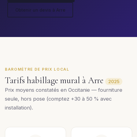
Obtenir un devis à Arre
BAROMÈTRE DE PRIX LOCAL
Tarifs habillage mural à Arre
2025
Prix moyens constatés en Occitanie — fourniture
seule, hors pose (comptez +30 à 50 % avec
installation).