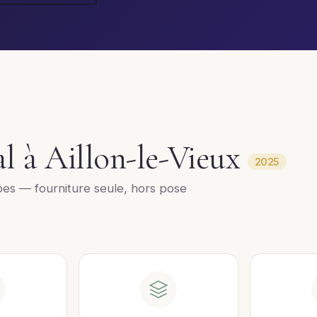
al à Aillon-le-Vieux
2025
es — fourniture seule, hors pose