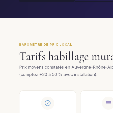
BAROMÈTRE DE PRIX LOCAL
Tarifs habillage mur
Prix moyens constatés en Auvergne-Rhône-Alp
(comptez +30 à 50 % avec installation).