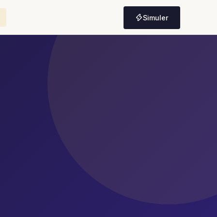
Simuler