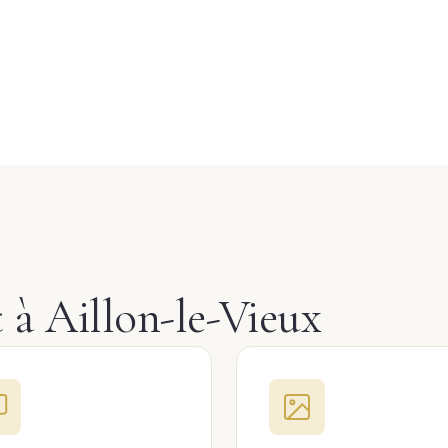
t à Aillon-le-Vieux