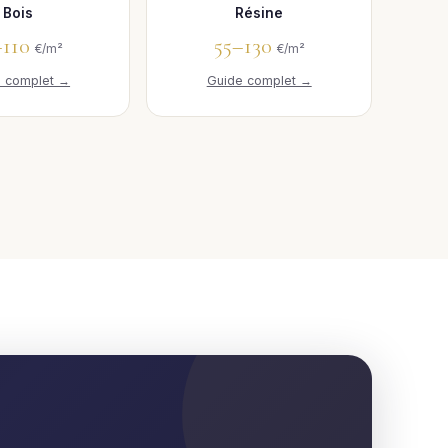
Bois
Résine
–110
55–130
€/m²
€/m²
e complet →
Guide complet →