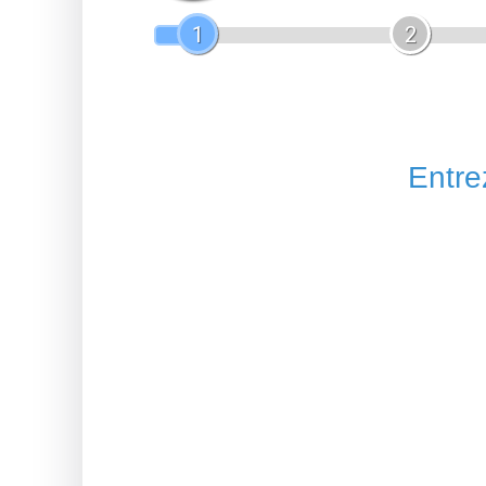
1
2
Entrez