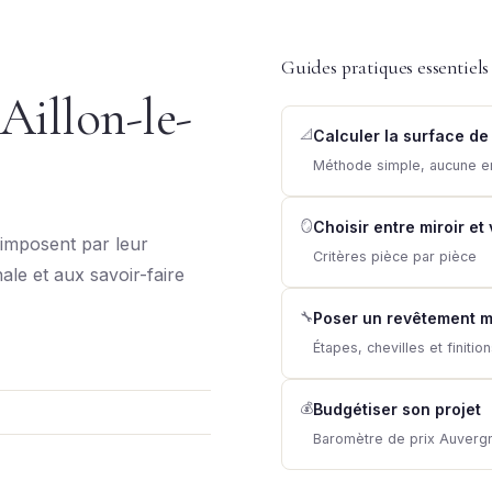
Guides pratiques essentiels
Aillon-le-
📐
Calculer la surface de
Méthode simple, aucune e
🪞
Choisir entre miroir et
imposent par leur
Critères pièce par pièce
nale et aux savoir-faire
🔧
Poser un revêtement m
Étapes, chevilles et finitio
💰
Budgétiser son projet
Baromètre de prix Auver