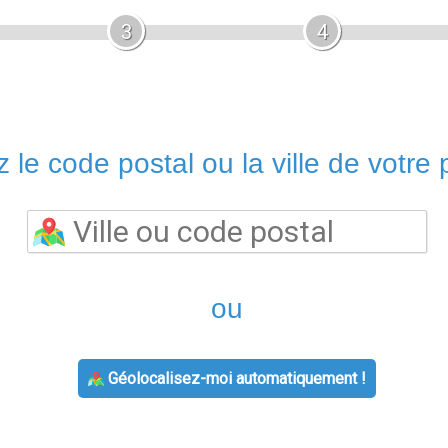
3
4
 le code postal ou la ville de votre p
ou
Géolocalisez-moi automatiquement !