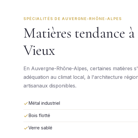
SPÉCIALITÉS DE AUVERGNE-RHÔNE-ALPES
Matières tendance à 
Vieux
En Auvergne-Rhône-Alpes, certaines matières s'
adéquation au climat local, à l'architecture régio
artisanaux disponibles.
Métal industriel
Bois flotté
Verre sablé